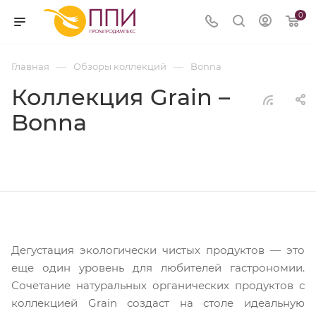
0
—
—
Главная
Обзоры коллекций
Bonna
Коллекция Grain –
Bonna
Дегустация экологически чистых продуктов — это
еще один уровень для любителей гастрономии.
Сочетание натуральных органических продуктов с
коллекцией Grain создаст на столе идеальную