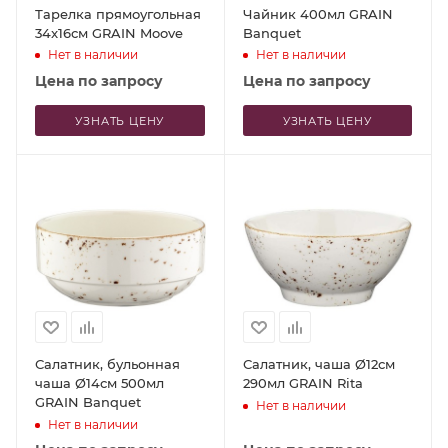
Тарелка прямоугольная
Чайник 400мл GRAIN
34x16см GRAIN Moove
Banquet
Нет в наличии
Нет в наличии
Цена по запросу
Цена по запросу
УЗНАТЬ ЦЕНУ
УЗНАТЬ ЦЕНУ
Салатник, бульонная
Салатник, чаша Ø12см
чаша Ø14см 500мл
290мл GRAIN Rita
GRAIN Banquet
Нет в наличии
Нет в наличии