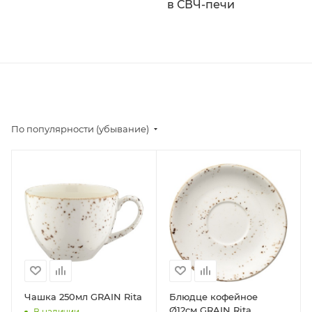
в СВЧ-печи
По популярности (убывание)
Чашка 250мл GRAIN Rita
Блюдце кофейное
Ø12см GRAIN Rita
В наличии