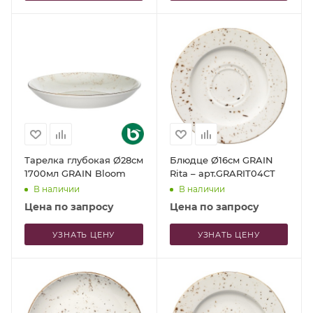
Тарелка глубокая Ø28см
Блюдце Ø16см GRAIN
1700мл GRAIN Bloom
Rita – арт.GRARIT04CT
В наличии
В наличии
Цена по запросу
Цена по запросу
УЗНАТЬ ЦЕНУ
УЗНАТЬ ЦЕНУ