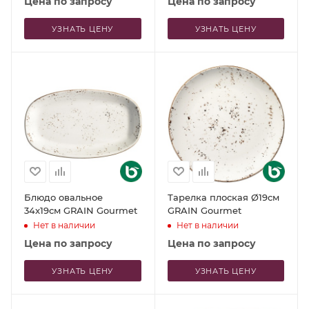
Цена по запросу
Цена по запросу
УЗНАТЬ ЦЕНУ
УЗНАТЬ ЦЕНУ
Блюдо овальное
Тарелка плоская Ø19см
34x19см GRAIN Gourmet
GRAIN Gourmet
Нет в наличии
Нет в наличии
Цена по запросу
Цена по запросу
УЗНАТЬ ЦЕНУ
УЗНАТЬ ЦЕНУ