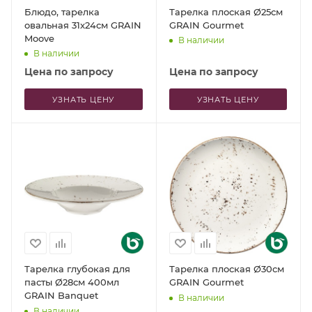
Блюдо, тарелка
Тарелка плоская Ø25см
овальная 31x24см GRAIN
GRAIN Gourmet
Moove
В наличии
В наличии
Цена по запросу
Цена по запросу
УЗНАТЬ ЦЕНУ
УЗНАТЬ ЦЕНУ
Тарелка глубокая для
Тарелка плоская Ø30см
пасты Ø28см 400мл
GRAIN Gourmet
GRAIN Banquet
В наличии
В наличии