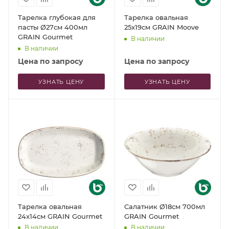
Тарелка глубокая для
Тарелка овальная
пасты Ø27см 400мл
25x19см GRAIN Moove
GRAIN Gourmet
В наличии
В наличии
Цена по запросу
Цена по запросу
УЗНАТЬ ЦЕНУ
УЗНАТЬ ЦЕНУ
Тарелка овальная
Салатник Ø18см 700мл
24x14см GRAIN Gourmet
GRAIN Gourmet
В наличии
В наличии