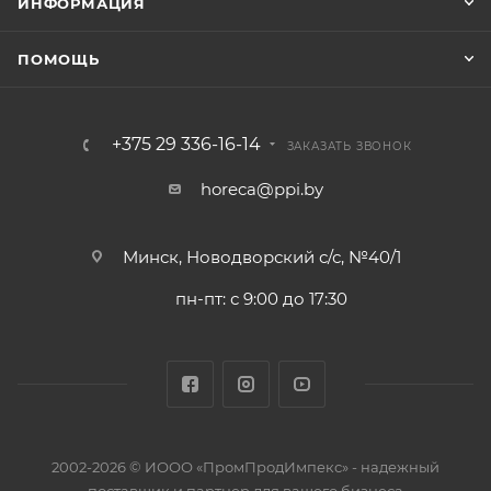
ИНФОРМАЦИЯ
ПОМОЩЬ
+375 29 336-16-14
ЗАКАЗАТЬ ЗВОНОК
horeca@ppi.by
Минск, Новодворский с/с, №40/1
пн-пт: с 9:00 до 17:30
2002-2026 © ИООО «ПромПродИмпекс» - надежный