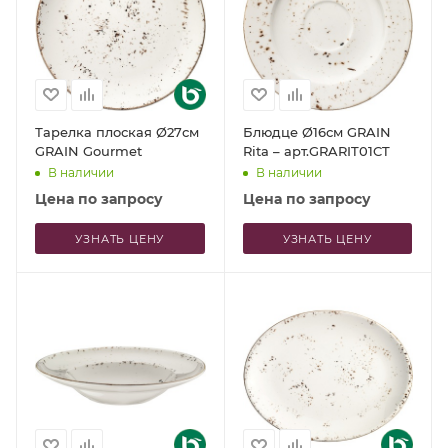
Тарелка плоская Ø27см
Блюдце Ø16см GRAIN
GRAIN Gourmet
Rita – арт.GRARIT01CT
В наличии
В наличии
Цена по запросу
Цена по запросу
УЗНАТЬ ЦЕНУ
УЗНАТЬ ЦЕНУ