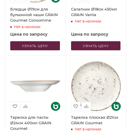
Блюдце Ø19см для
Салатник Ø18см 450мл
бульонной чаши GRAIN
GRAIN Vanta
Gourmet Consomme
Нет в наличии
Нет в наличии
Цена по запросу
Цена по запросу
УЗНАТЬ ЦЕНУ
УЗНАТЬ ЦЕНУ
Тарелка для пасты
Тарелка плоская Ø21см
Ø24см 400мл GRAIN
GRAIN Gourmet
Gourmet
Нет в наличии