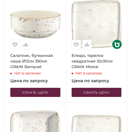
Салатник, бульонная
Блюдо, тарелка
чаша Ø12см 350мл
квадратная 32x30см
GRAIN Banquet
GRAIN Moove
Нет в наличии
Нет в наличии
Цена по запросу
Цена по запросу
УЗНАТЬ ЦЕНУ
УЗНАТЬ ЦЕНУ