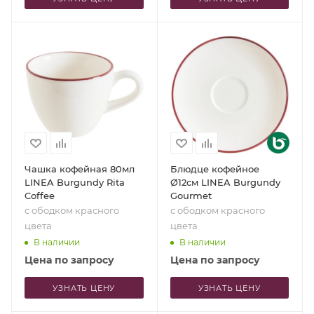
Чашка кофейная 80мл
Блюдце кофейное
LINEA Burgundy Rita
Ø12см LINEA Burgundy
Coffee
Gourmet
с ободком красного
с ободком красного
цвета
цвета
В наличии
В наличии
Цена по запросу
Цена по запросу
УЗНАТЬ ЦЕНУ
УЗНАТЬ ЦЕНУ