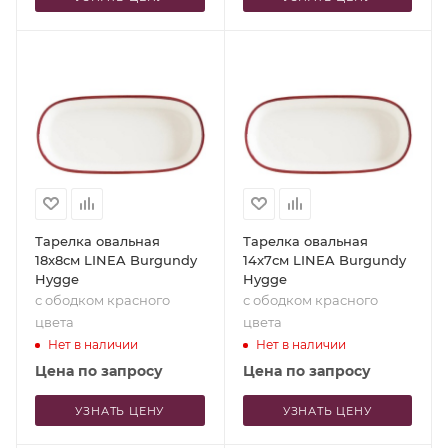
Тарелка овальная
Тарелка овальная
18x8см LINEA Burgundy
14x7см LINEA Burgundy
Hygge
Hygge
с ободком красного
с ободком красного
цвета
цвета
Нет в наличии
Нет в наличии
Цена по запросу
Цена по запросу
УЗНАТЬ ЦЕНУ
УЗНАТЬ ЦЕНУ