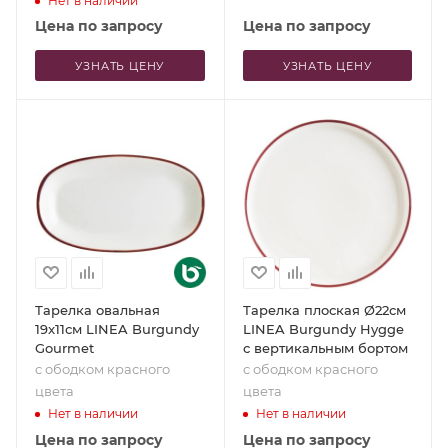
Нет в наличии
Цена по запросу
Цена по запросу
УЗНАТЬ ЦЕНУ
УЗНАТЬ ЦЕНУ
Тарелка овальная
Тарелка плоская Ø22см
19x11см LINEA Burgundy
LINEA Burgundy Hygge
Gourmet
с вертикальным бортом
с ободком красного
с ободком красного
цвета
цвета
Нет в наличии
Нет в наличии
Цена по запросу
Цена по запросу