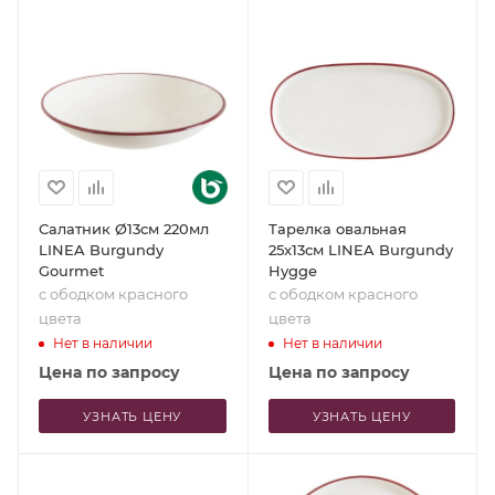
Салатник Ø13см 220мл
Тарелка овальная
LINEA Burgundy
25x13см LINEA Burgundy
Gourmet
Hygge
с ободком красного
с ободком красного
цвета
цвета
Нет в наличии
Нет в наличии
Цена по запросу
Цена по запросу
УЗНАТЬ ЦЕНУ
УЗНАТЬ ЦЕНУ