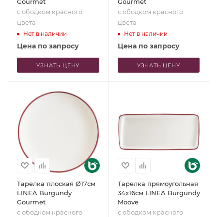
Gourmet
Gourmet
с ободком красного
с ободком красного
цвета
цвета
Нет в наличии
Нет в наличии
Цена по запросу
Цена по запросу
УЗНАТЬ ЦЕНУ
УЗНАТЬ ЦЕНУ
Тарелка плоская Ø17см
Тарелка прямоугольная
LINEA Burgundy
34x16см LINEA Burgundy
Gourmet
Moove
с ободком красного
с ободком красного