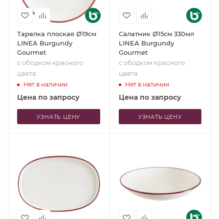
Тарелка плоская Ø19см
Салатник Ø15см 330мл
LINEA Burgundy
LINEA Burgundy
Gourmet
Gourmet
с ободком красного
с ободком красного
цвета
цвета
Нет в наличии
Нет в наличии
Цена по запросу
Цена по запросу
УЗНАТЬ ЦЕНУ
УЗНАТЬ ЦЕНУ