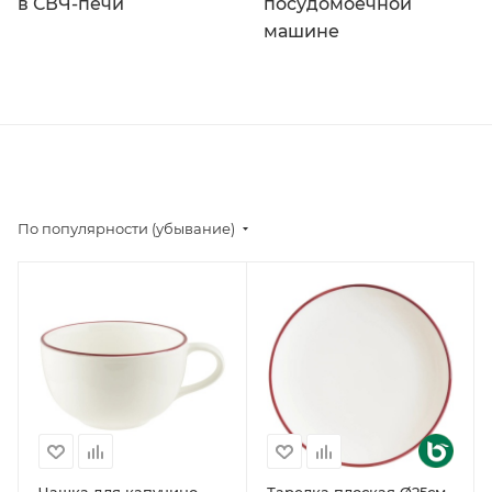
в СВЧ-печи
посудомоечной
машине
По популярности (убывание)