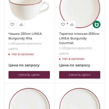
Чашка 230мл LINEA
Тарелка плоская Ø30см
Burgundy Rita
LINEA Burgundy
Gourmet
с ободком красного
с ободком красного
цвета
цвета
Нет в наличии
Нет в наличии
Цена по запросу
Цена по запросу
УЗНАТЬ ЦЕНУ
УЗНАТЬ ЦЕНУ