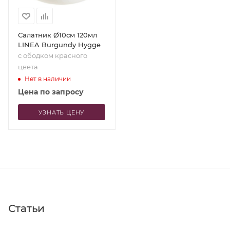
Салатник Ø10см 120мл
LINEA Burgundy Hygge
с ободком красного
цвета
Нет в наличии
Цена по запросу
УЗНАТЬ ЦЕНУ
Статьи