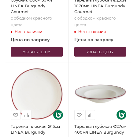
LINEA Burgundy
1070мл LINEA Burgundy
Gourmet
Gourmet
с ободком красного
с ободком красного
цвета
цвета
Нет в наличии
Нет в наличии
Цена по запросу
Цена по запросу
УЗНАТЬ ЦЕНУ
УЗНАТЬ ЦЕНУ
Тарелка плоская Ø15см
Тарелка глубокая Ø27см
LINEA Burgundy
400мл LINEA Burgundy