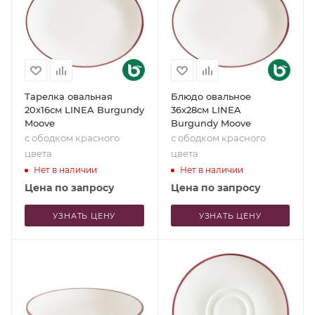
Тарелка овальная
Блюдо овальное
20x16см LINEA Burgundy
36x28см LINEA
Moove
Burgundy Moove
с ободком красного
с ободком красного
цвета
цвета
Нет в наличии
Нет в наличии
Цена по запросу
Цена по запросу
УЗНАТЬ ЦЕНУ
УЗНАТЬ ЦЕНУ