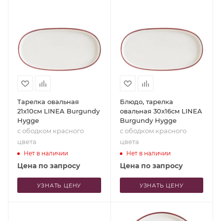
Тарелка овальная
Блюдо, тарелка
21x10см LINEA Burgundy
овальная 30x16см LINEA
Hygge
Burgundy Hygge
с ободком красного
с ободком красного
цвета
цвета
Нет в наличии
Нет в наличии
Цена по запросу
Цена по запросу
УЗНАТЬ ЦЕНУ
УЗНАТЬ ЦЕНУ