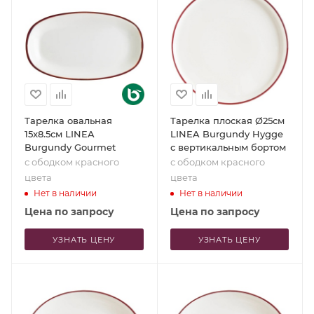
Тарелка овальная
Тарелка плоская Ø25см
15x8.5см LINEA
LINEA Burgundy Hygge
Burgundy Gourmet
с вертикальным бортом
с ободком красного
с ободком красного
цвета
цвета
Нет в наличии
Нет в наличии
Цена по запросу
Цена по запросу
УЗНАТЬ ЦЕНУ
УЗНАТЬ ЦЕНУ