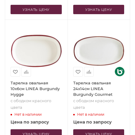
УЗНАТЬ ЦЕНУ
УЗНАТЬ ЦЕНУ
Тарелка овальная
Тарелка овальная
10x6см LINEA Burgundy
24x14см LINEA
Hygge
Burgundy Gourmet
с ободком красного
с ободком красного
цвета
цвета
Нет в наличии
Нет в наличии
Цена по запросу
Цена по запросу
УЗНАТЬ ЦЕНУ
УЗНАТЬ ЦЕНУ