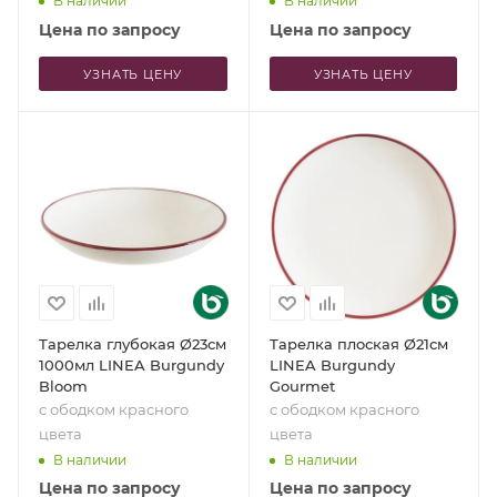
В наличии
В наличии
Цена по запросу
Цена по запросу
УЗНАТЬ ЦЕНУ
УЗНАТЬ ЦЕНУ
Тарелка глубокая Ø23см
Тарелка плоская Ø21см
1000мл LINEA Burgundy
LINEA Burgundy
Bloom
Gourmet
с ободком красного
с ободком красного
цвета
цвета
В наличии
В наличии
Цена по запросу
Цена по запросу