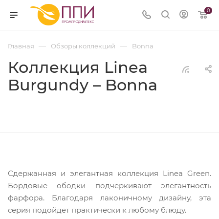
0
—
—
Главная
Обзоры коллекций
Bonna
Коллекция Linea
Burgundy – Bonna
Сдержанная и элегантная коллекция Linea Green.
Бордовые ободки подчеркивают элегантность
фарфора. Благодаря лаконичному дизайну, эта
серия подойдет практически к любому блюду.