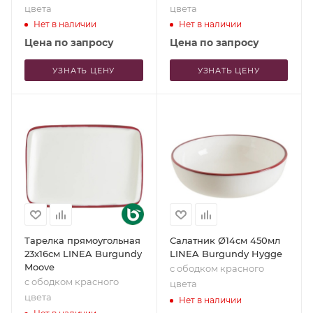
цвета
цвета
Нет в наличии
Нет в наличии
Цена по запросу
Цена по запросу
УЗНАТЬ ЦЕНУ
УЗНАТЬ ЦЕНУ
Тарелка прямоугольная
Салатник Ø14см 450мл
23x16см LINEA Burgundy
LINEA Burgundy Hygge
Moove
с ободком красного
с ободком красного
цвета
цвета
Нет в наличии