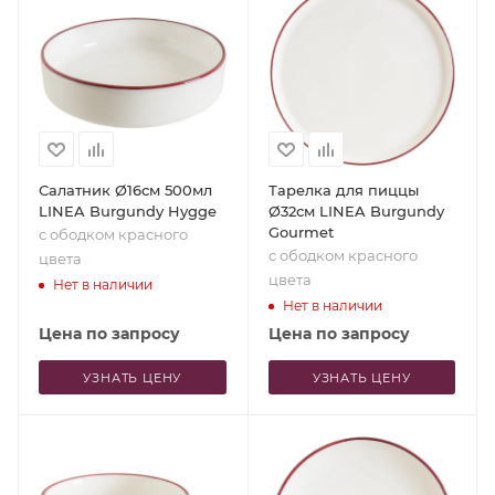
Салатник Ø16см 500мл
Тарелка для пиццы
LINEA Burgundy Hygge
Ø32см LINEA Burgundy
Gourmet
с ободком красного
с ободком красного
цвета
цвета
Нет в наличии
Нет в наличии
Цена по запросу
Цена по запросу
УЗНАТЬ ЦЕНУ
УЗНАТЬ ЦЕНУ