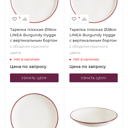
Тарелка плоская Ø16см
Тарелка плоская Ø28см
LINEA Burgundy Hygge
LINEA Burgundy Hygge
с вертикальным бортом
с вертикальным бортом
с ободком красного
с ободком красного
цвета
цвета
Нет в наличии
Нет в наличии
Цена по запросу
Цена по запросу
УЗНАТЬ ЦЕНУ
УЗНАТЬ ЦЕНУ