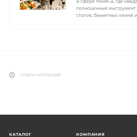
В сфере HoReCa, где кажд
полноценный инструмент 
столов, банкетных линий и
СПИСОК КОЛЛЕКЦИЙ
КАТАЛОГ
КОМПАНИЯ