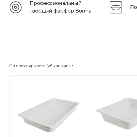
Профессиональный
По
твердый фарфор Bonna
По популярности (убывание)