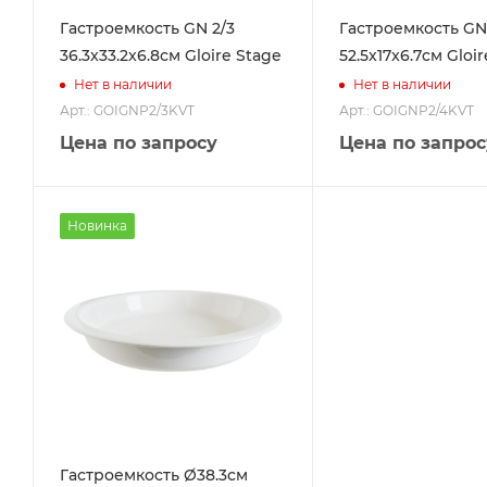
Гастроемкость GN 2/3
Гастроемкость GN
36.3x33.2x6.8см Gloire Stage
52.5x17x6.7см Gloi
Нет в наличии
Нет в наличии
Арт.: GOIGNP2/3KVT
Арт.: GOIGNP2/4KVT
Цена по запросу
Цена по запрос
Новинка
Гастроемкость Ø38.3см