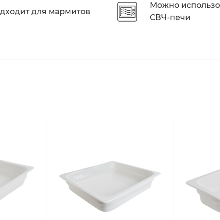
Можно использо
дходит для мармитов
СВЧ-печи