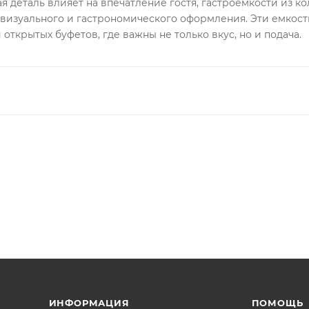
ая деталь влияет на впечатление гостя, гастроемкости из 
визуального и гастрономического оформления. Эти емкос
 открытых буфетов, где важны не только вкус, но и подача.
ИНФОРМАЦИЯ
ПОМОЩЬ