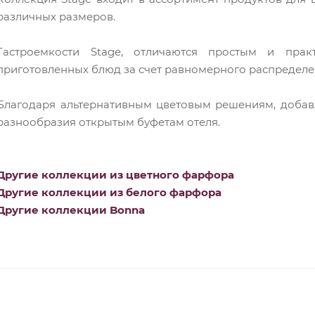
различных размеров.
Гастроемкости Stage, отличаются простым и прак
приготовленных блюд за счет равномерного распределен
Благодаря альтернативным цветовым решениям, добав
разнообразия открытым буфетам отеля.
Другие коллекции из цветного фарфора
Другие коллекции из белого фарфора
Другие коллекции Bonna