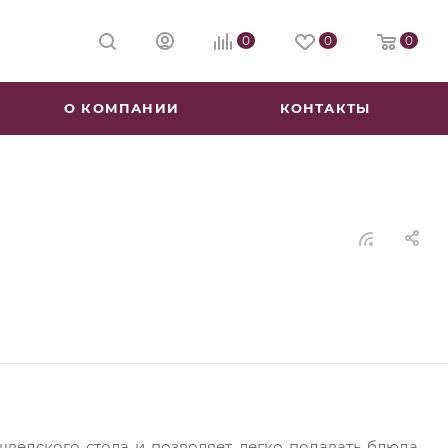
0
0
0
О КОМПАНИИ
КОНТАКТЫ
шведского стола и позволяет легко подавать блюда