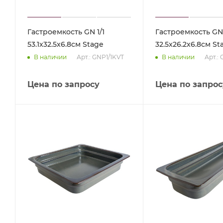
Гастроемкость GN 1/1
Гастроемкость GN 
53.1x32.5x6.8см Stage
32.5x26.2x6.8см St
Арт.: GNP1/1KVT
Арт.:
В наличии
В наличии
Цена по запросу
Цена по запрос