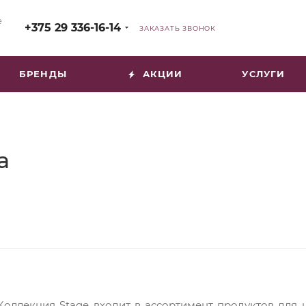
е
+375 29 336-16-14
ЗАКАЗАТЬ ЗВОНОК
БРЕНДЫ
АКЦИИ
УСЛУГИ
a
Коллекция Stage входит в ассортимент продуктов для 