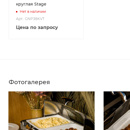
круглая Stage
Нет в наличии
Арт.: GNP38KVT
Цена по запросу
Фотогалерея