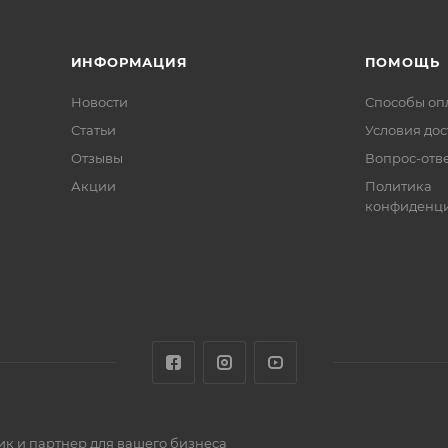
ИНФОРМАЦИЯ
ПОМОЩЬ
Новости
Способы оп
Статьи
Условия дос
Отзывы
Вопрос-отв
Акции
Политика
конфиденци
к и партнер для вашего бизнеса