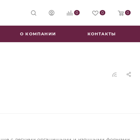
0
0
0
О КОМПАНИИ
КОНТАКТЫ
чашке с легкими органичными и изящными формами,