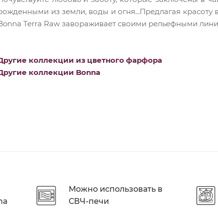
рожденными из земли, воды и огня...Предлагая красоту 
Bonna Terra Raw завораживает своими рельефными лини
Другие коллекции из цветного фарфора
Другие коллекции Bonna
Можно использовать в
na
СВЧ-печи