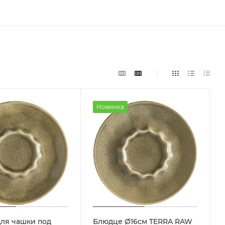
Новинка
ля чашки под
Блюдце Ø16см TERRA RAW