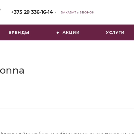
е
+375 29 336-16-14
ЗАКАЗАТЬ ЗВОНОК
БРЕНДЫ
АКЦИИ
УСЛУГИ
Bonna
Почувствуйте любовь и заботу, которые заключены в 