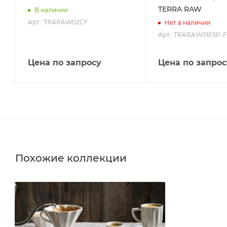
TERRA RAW
В наличии
Арт.: TRARAW02CF
Нет в наличии
Арт.: TRARAW01ESP-F
Цена по запросу
Цена по запрос
Похожие коллекции