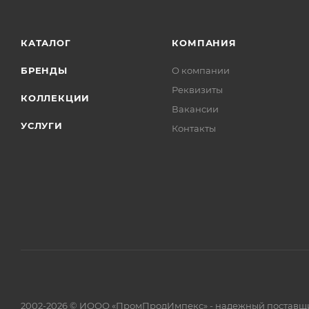
КАТАЛОГ
КОМПАНИЯ
БРЕНДЫ
О компании
Реквизиты
КОЛЛЕКЦИИ
Вакансии
УСЛУГИ
Контакты
2002-2026 © ИООО «ПромПродИмпекс» - надежный поставщи