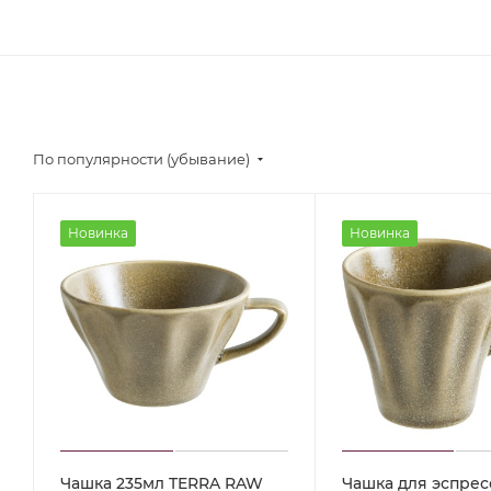
По популярности (убывание)
Новинка
Новинка
Чашка 235мл TERRA RAW
Чашка для эспрес