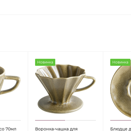
Новинка
Новинка
со 70мл
Воронка-чашка для
Блюдце д