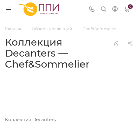
0
—
—
Главная
Обзоры коллекций
Chef&Sommelier
Коллекция
Decanters —
Chef&Sommelier
Коллекция Decanters