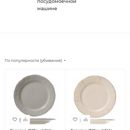
посудомоечной
машине
По популярности (убывание)