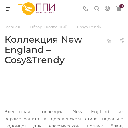
0
—
—
Главная
Обзоры коллекций
Cosy&Trendy
Коллекция New
England –
Cosy&Trendy
Элегантная коллекция New England из
керамогранита в деревенском стиле идеально
подойдет для классической подачи блюд.