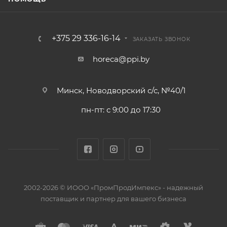
+375 29 336-16-14
ЗАКАЗАТЬ ЗВОНОК
horeca@ppi.by
Минск, Новодворский с/с, №40/1
пн-пт: с 9:00 до 17:30
2002-2026 © ИООО «ПромПродИмпекс» - надежный
поставщик и партнер для вашего бизнеса