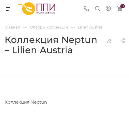
0
—
—
Главная
Обзоры коллекций
Lilien Austria
Коллекция Neptun
– Lilien Austria
Коллекция Neptun