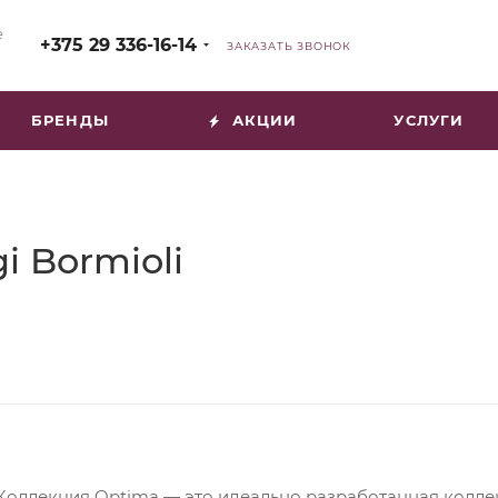
е
+375 29 336-16-14
ЗАКАЗАТЬ ЗВОНОК
БРЕНДЫ
АКЦИИ
УСЛУГИ
i Bormioli
Коллекция Optima — это идеально разработанная коллекц