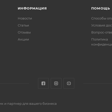
ИНФОРМАЦИЯ
ПОМОЩЬ
Новости
Способы оп
Статьи
Условия дос
Отзывы
Вопрос-отв
Акции
Политика
конфиденци
к и партнер для вашего бизнеса