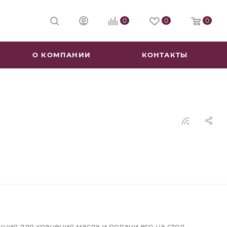
0
0
0
О КОМПАНИИ
КОНТАКТЫ
ия для хранения масла и подачи его на стол.