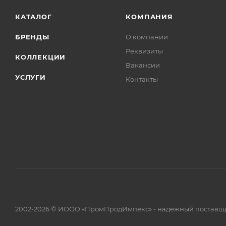
КАТАЛОГ
КОМПАНИЯ
БРЕНДЫ
О компании
Реквизиты
КОЛЛЕКЦИИ
Вакансии
УСЛУГИ
Контакты
2002-2026 © ИООО «ПромПродИмпекс» - надежный поставщи