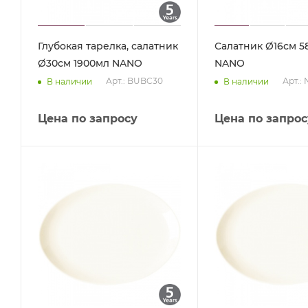
Глубокая тарелка, салатник
Салатник Ø16см 5
Ø30см 1900мл NANO
NANO
Арт.: BUBC30
Арт.:
В наличии
В наличии
Цена по запросу
Цена по запрос