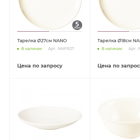
Тарелка Ø27см NANO
Тарелка Ø18см N
Арт.: NNPR27
Арт.:
В наличии
В наличии
Цена по запросу
Цена по запрос