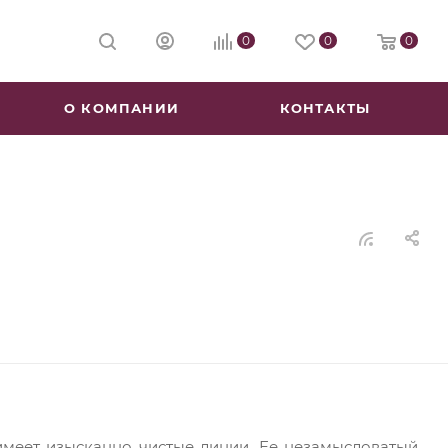
0
0
0
О КОМПАНИИ
КОНТАКТЫ
меет изысканно чистые линии. Ее незамысловатый