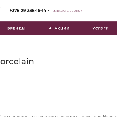
е
+375 29 336-16-14
ЗАКАЗАТЬ ЗВОНОК
БРЕНДЫ
АКЦИИ
УСЛУГИ
orcelain
С традиционным азиатским шармом, коллекция Nano и