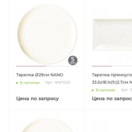
Тарелка Ø29см NANO
Тарелка прямоуг
33.5x18.1x(h)2.7см
Арт.: NNPR29
В наличии
Арт.:
В наличии
Цена по запросу
Цена по запрос