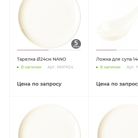
Тарелка Ø24см NANO
Ложка для супа 1
Арт.: NNPR24
Арт.:
В наличии
В наличии
Цена по запросу
Цена по запрос