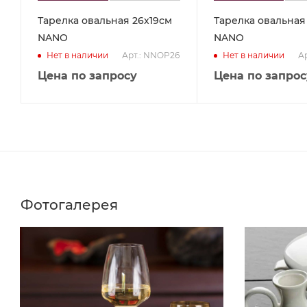
Тарелка овальная 26x19см
Тарелка овальная
NANO
NANO
Арт.: NNOP26
А
Нет в наличии
Нет в наличии
Цена по запросу
Цена по запрос
Фотогалерея