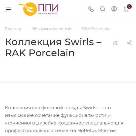
0
—
—
Главная
Обзоры коллекций
RAK Porcelain
Коллекция Swirls –
RAK Porcelain
Коллекция фарфоровой посуды Swirls — это
изысканное сочетание функциональности и
утончённого дизайна, созданное специально для
профессионального сегмента HoReCa. Мягкие