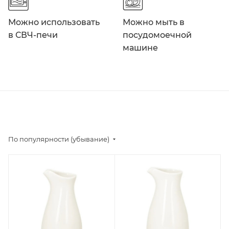
Можно использовать
Можно мыть в
в СВЧ-печи
посудомоечной
машине
По популярности (убывание)