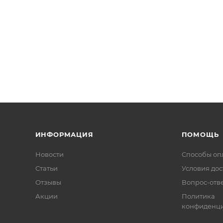
ИНФОРМАЦИЯ
ПОМОЩЬ
Новости
Способы оп
Статьи
Условия дос
Отзывы
Вопрос-отв
Акции
Политика
конфиденци