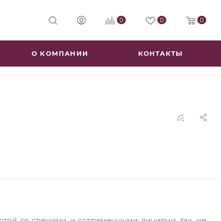
0
0
0
О КОМПАНИИ
КОНТАКТЫ
отой со свежими и современными линиями, так же