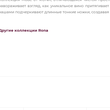
завораживает взгляд, как уникальное вино притягивае
чашами подчеркивают длинные тонкие ножки, создавая
Другие коллекции Rona