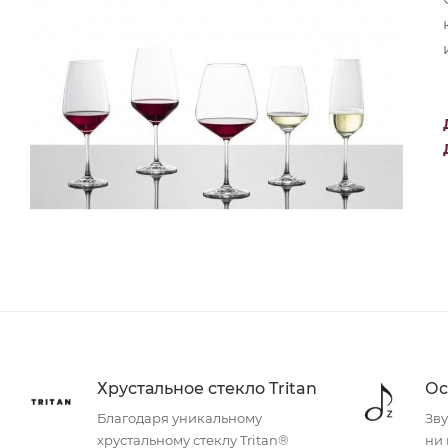
Хрустальное стекло Tritan
Ос
Благодаря уникальному
Зву
хрустальному стеклу Tritan®
ни 