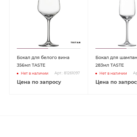
Бокал для белого вина
Бокал для шампан
356мл TASTE
283мл TASTE
Арт.: 81261097
Ар
Нет в наличии
Нет в наличии
Цена по запросу
Цена по запрос