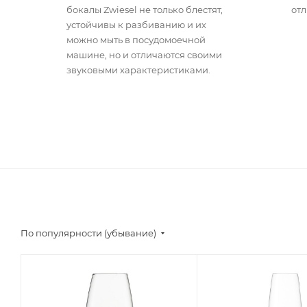
бокалы Zwiesel не только блестят,
отл
устойчивы к разбиванию и их
можно мыть в посудомоечной
машине, но и отличаются своими
звуковыми характеристиками.
По популярности (убывание)