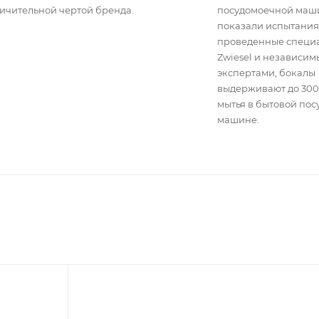
ичительной чертой бренда.
посудомоечной маши
показали испытания
проведенные специ
Zwiesel и независи
экспертами, бокалы
выдерживают до 300
мытья в бытовой по
машине.