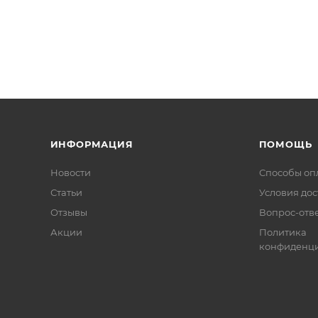
ИНФОРМАЦИЯ
ПОМОЩЬ
Новости
Способы оп
Статьи
Условия дос
Отзывы
Вопрос-отв
Акции
Политика
конфиденци