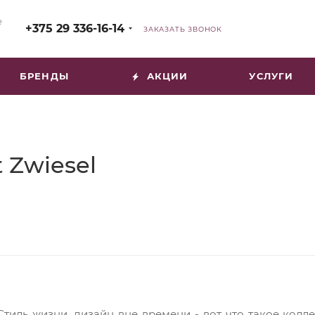
е
+375 29 336-16-14
ЗАКАЗАТЬ ЗВОНОК
БРЕНДЫ
АКЦИИ
УСЛУГИ
 Zwiesel
Стиль жизни, дизайн вне времени - вот что такое колл