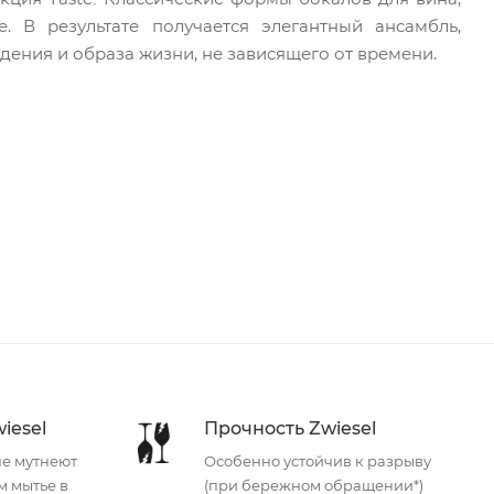
 В результате получается элегантный ансамбль,
ения и образа жизни, не зависящего от времени.
iesel
Прочность Zwiesel
не мутнеют
Особенно устойчив к разрыву
м мытье в
(при бережном обращении*)