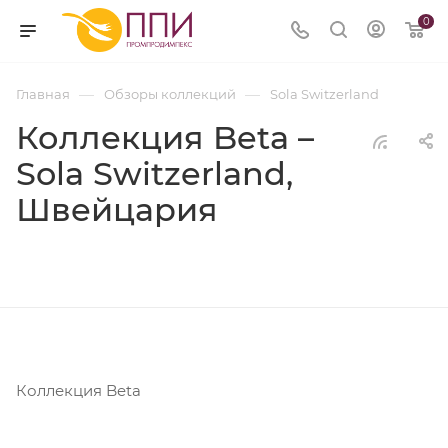
0
—
—
Главная
Обзоры коллекций
Sola Switzerland
Коллекция Beta –
Sola Switzerland,
Швейцария
Коллекция Beta