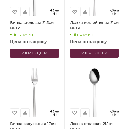
Вилка столовая 21.3см
Ложка коктейльная 21см
BETA
BETA
В наличии
В наличии
Цена по запросу
Цена по запросу
УЗНАТЬ ЦЕНУ
УЗНАТЬ ЦЕНУ
Вилка закусочная 17см
Ложка столовая 21.1см
BETA
BETA