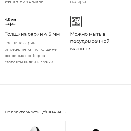
элегантный дизайн.
полировк...
Толщина серии 4,5 мм
Можно мыть в
посудомоечной
Толщина серии
машине
определяется по толщине
основных приборов -
столовой вилки и ложки
По популярности (убывание)