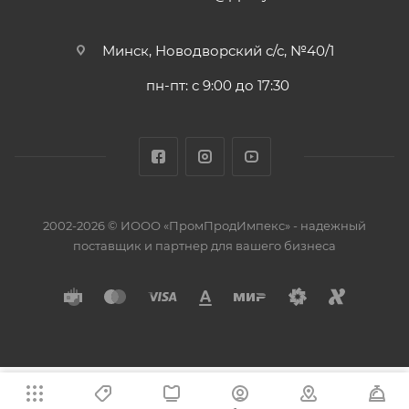
Минск, Новодворский с/с, №40/1
пн-пт: с 9:00 до 17:30
2002-2026 © ИООО «ПромПродИмпекс» - надежный
поставщик и партнер для вашего бизнеса