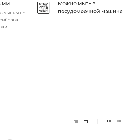
6 мм
Можно мыть в
посудомоечной машине
деляется по
риборов -
ожки