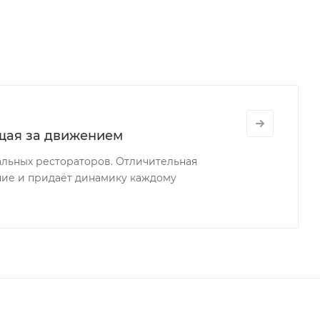
ующая за движением
нальных рестораторов. Отличительная
ение и придаёт динамику каждому