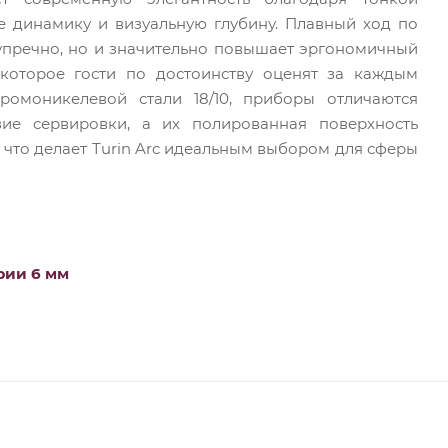
е динамику и визуальную глубину. Плавный ход по
зупречно, но и значительно повышает эргономичный
 которое гости по достоинству оценят за каждым
омоникелевой стали 18/10, приборы отличаются
е сервировки, а их полированная поверхность
 что делает Turin Arc идеальным выбором для сферы
рии 6 мм