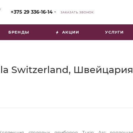
е
+375 29 336-16-14
ЗАКАЗАТЬ ЗВОНОК
БРЕНДЫ
АКЦИИ
УСЛУГИ
ola Switzerland, Швейцари
Коллекция столовых приборов Turin Arc воплощае