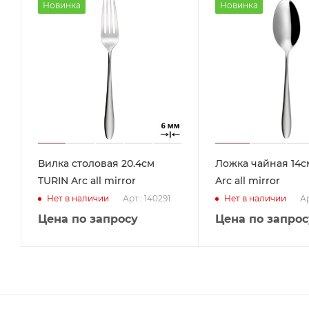
Новинка
Новинка
Вилка столовая 20.4см
Ложка чайная 14с
TURIN Arc all mirror
Arc all mirror
Арт.: 140291
Ар
Нет в наличии
Нет в наличии
Цена по запросу
Цена по запрос