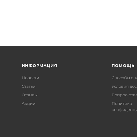
ИНФОРМАЦИЯ
ПОМОЩЬ
Новости
Способы оп
Статьи
Условия дос
Отзывы
Вопрос-отв
Акции
Политика
конфиденци