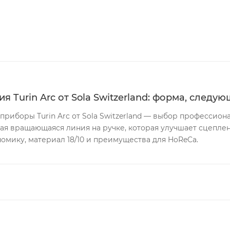
я Turin Arc от Sola Switzerland: форма, след
 приборы Turin Arc от Sola Switzerland — выбор профессио
кая вращающаяся линия на ручке, которая улучшает сцепл
омику, материал 18/10 и преимущества для HoReCa.