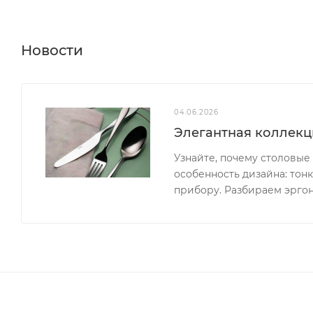
Новости
04.06.2026
Элегантная коллекци
Узнайте, почему столовые
особенность дизайна: тон
прибору. Разбираем эргон