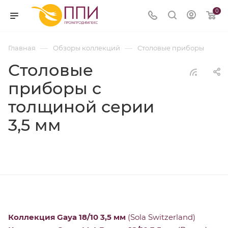
0
—
—
Главная
Обзоры коллекций
Столовые приборы
Столовые
приборы с
толщиной серии
3,5 мм
Коллекция Gaya 18/10 3,5 мм
(Sola Switzerland)