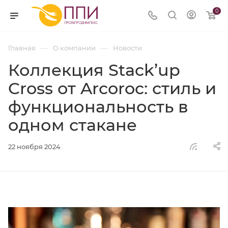
0
—
—
Главная
О компании
Новости
Коллекция Stack’up
Cross от Arcoroc: стиль и
функциональность в
одном стакане
22 ноября 2024