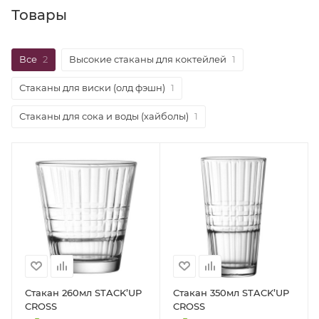
Товары
Все
2
Высокие стаканы для коктейлей
1
Стаканы для виски (олд фэшн)
1
Стаканы для сока и воды (хайболы)
1
Стакан 260мл STACK’UP
Стакан 350мл STACK’UP
CROSS
CROSS