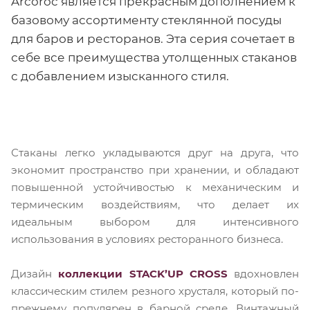
Arcoroc является прекрасным дополнением к
базовому ассортименту стеклянной посуды
для баров и ресторанов. Эта серия сочетает в
себе все преимущества утолщенных стаканов
с добавлением изысканного стиля.
Стаканы легко укладываются друг на друга, что
экономит пространство при хранении, и обладают
повышенной устойчивостью к механическим и
термическим воздействиям, что делает их
идеальным выбором для интенсивного
использования в условиях ресторанного бизнеса.
Дизайн
коллекции STACK’UP CROSS
вдохновлен
классическим стилем резного хрусталя, который по-
прежнему популярен в барной среде. Винтажный