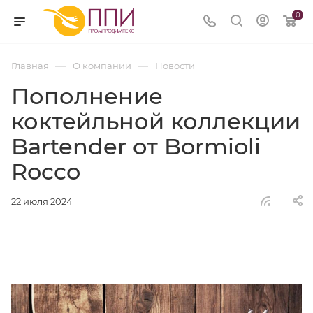
0
—
—
Главная
О компании
Новости
Пополнение
коктейльной коллекции
Bartender от Bormioli
Rocco
22 июля 2024