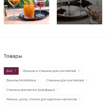
Товары
Все
7
Бокалы и стаканы для коктейлей
2
Бокалы Nick&Nora
1
Стаканы для коктейлей
1
Стаканы для виски (олд фэшн)
1
Рюмки, шоты, стопки для крепких напитков
1