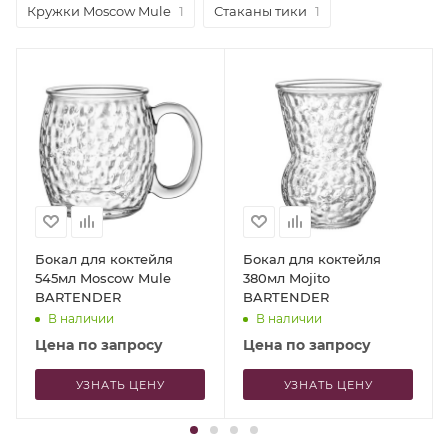
Кружки Moscow Mule
1
Стаканы тики
1
Бокал для коктейля
Бокал для коктейля
545мл Moscow Mule
380мл Mojito
BARTENDER
BARTENDER
В наличии
В наличии
Цена по запросу
Цена по запросу
УЗНАТЬ ЦЕНУ
УЗНАТЬ ЦЕНУ