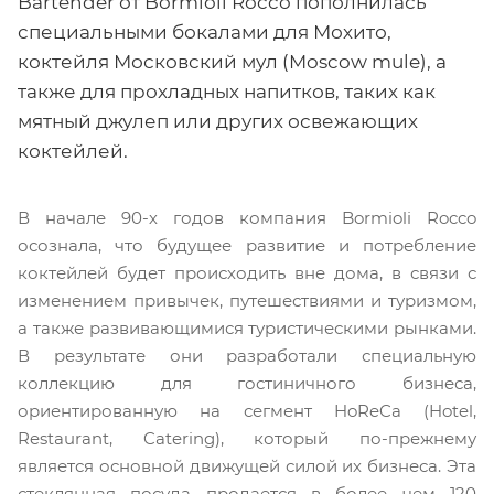
Bartender от Bormioli Rocco пополнилась
специальными бокалами для Мохито,
коктейля Московский мул (Moscow mule), а
также для прохладных напитков, таких как
мятный джулеп или других освежающих
коктейлей.
В начале 90-х годов компания Bormioli Rocco
осознала, что будущее развитие и потребление
коктейлей будет происходить вне дома, в связи с
изменением привычек, путешествиями и туризмом,
а также развивающимися туристическими рынками.
В результате они разработали специальную
коллекцию для гостиничного бизнеса,
ориентированную на сегмент HoReCa (Hotel,
Restaurant, Catering), который по-прежнему
является основной движущей силой их бизнеса. Эта
стеклянная посуда продается в более чем 120