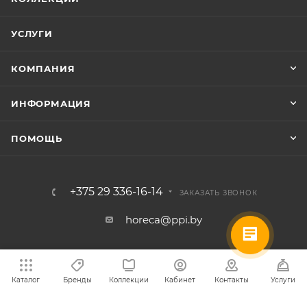
УСЛУГИ
КОМПАНИЯ
ИНФОРМАЦИЯ
ПОМОЩЬ
+375 29 336-16-14
ЗАКАЗАТЬ ЗВОНОК
horeca@ppi.by
Минск, Новодворский с/с, №40/1
Каталог
Бренды
Коллекции
Кабинет
Контакты
Услуги
пн-пт: с 9:00 до 17:30