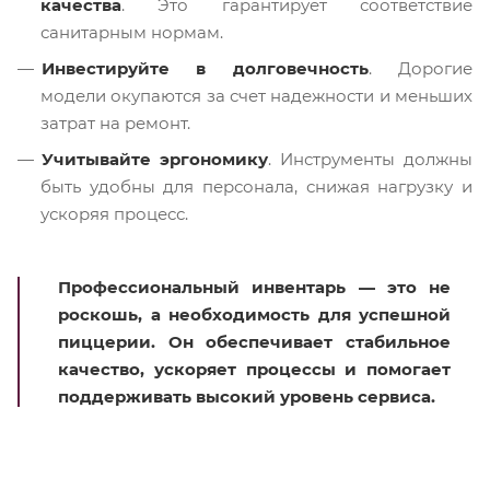
качества
. Это гарантирует соответствие
санитарным нормам.
Инвестируйте в долговечность
. Дорогие
модели окупаются за счет надежности и меньших
затрат на ремонт.
Учитывайте эргономику
. Инструменты должны
быть удобны для персонала, снижая нагрузку и
ускоряя процесс.
Профессиональный инвентарь — это не
роскошь, а необходимость для успешной
пиццерии. Он обеспечивает стабильное
качество, ускоряет процессы и помогает
поддерживать высокий уровень сервиса.