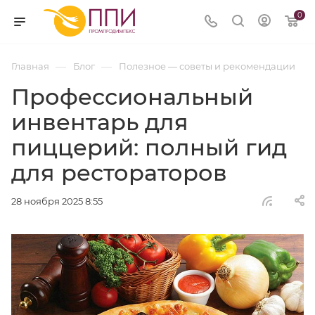
0
—
—
Главная
Блог
Полезное — советы и рекомендации
Профессиональный
инвентарь для
пиццерий: полный гид
для рестораторов
28 ноября 2025 8:55