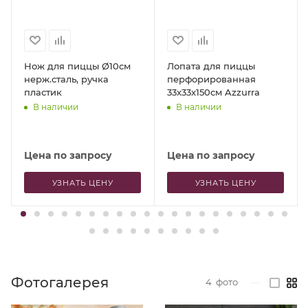
Нож для пиццы Ø10см
Лопата для пиццы
нерж.сталь, ручка
перфорированная
пластик
33x33x150см Azzurra
В наличии
В наличии
Цена по запросу
Цена по запросу
УЗНАТЬ ЦЕНУ
УЗНАТЬ ЦЕНУ
Фотогалерея
4
фото
—