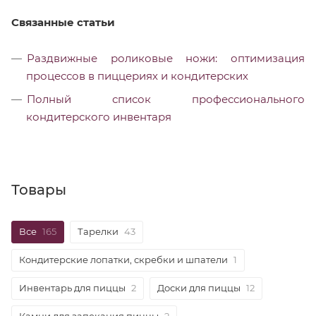
Связанные статьи
Раздвижные роликовые ножи: оптимизация
процессов в пиццериях и кондитерских
Полный список профессионального
кондитерского инвентаря
Товары
Все
165
Тарелки
43
Кондитерские лопатки, скребки и шпатели
1
Инвентарь для пиццы
2
Доски для пиццы
12
Камни для запекания пиццы
2