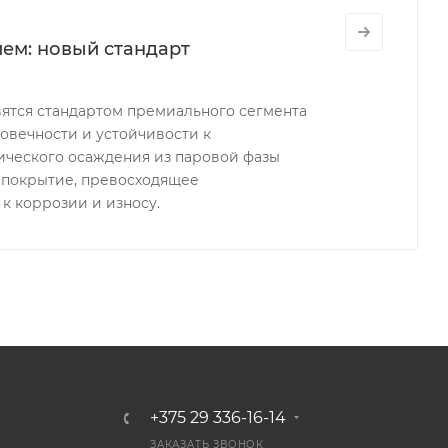
ем: новый стандарт
ятся стандартом премиального сегмента
овечности и устойчивости к
ического осаждения из паровой фазы
 покрытие, превосходящее
к коррозии и износу.
+375 29 336-16-14
ЗАКАЗАТЬ ЗВОНОК