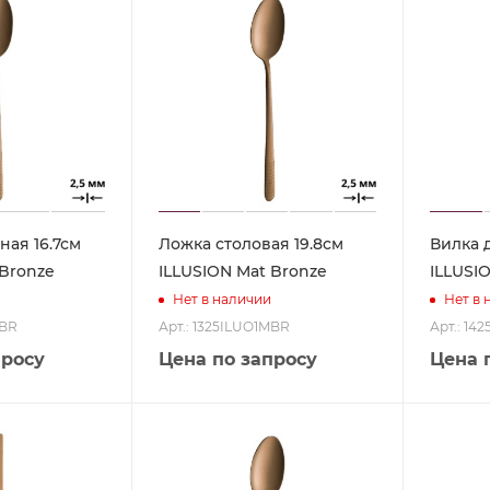
ная 16.7см
Ложка столовая 19.8см
Вилка 
 Bronze
ILLUSION Mat Bronze
ILLUSI
Нет в наличии
Нет в 
MBR
Арт.: 1325ILUO1MBR
Арт.: 14
просу
Цена по запросу
Цена 