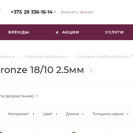
е
+375 29 336-16-14
ЗАКАЗАТЬ ЗВОНОК
БРЕНДЫ
АКЦИИ
УСЛУГИ
—
—
ировки
Столовые приборы
Столовые приборы Bonna, 
ronze 18/10 2.5мм
6
ти (возрастание)
Материал'
Цвет
Длина
Толщина серии