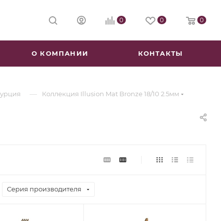
0
0
0
О КОМПАНИИ
КОНТАКТЫ
—
Турция
Коллекция Illusion Mat Bronze 18/10 2.5мм
Серия производителя