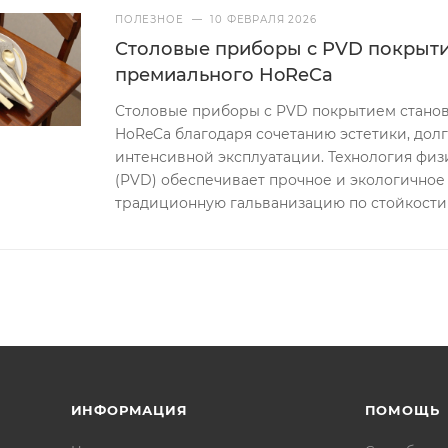
ПОЛЕЗНОЕ
—
10 ФЕВРАЛЯ 2026
Столовые приборы с PVD покрыти
премиального HoReCa
Столовые приборы с PVD покрытием станов
HoReCa благодаря сочетанию эстетики, долг
интенсивной эксплуатации. Технология физ
(PVD) обеспечивает прочное и экологичное
традиционную гальванизацию по стойкости 
ИНФОРМАЦИЯ
ПОМОЩЬ