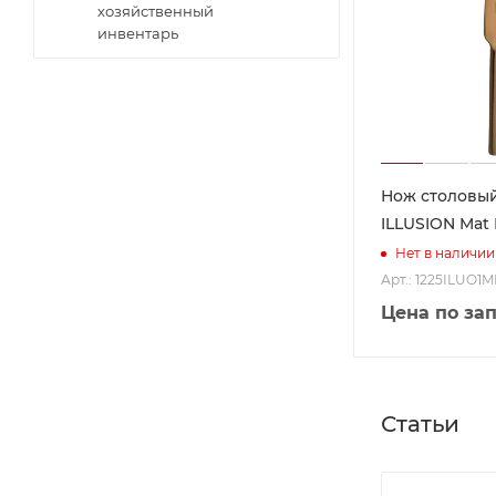
хозяйственный
инвентарь
Нож столовый
ILLUSION Mat
Нет в наличии
Арт.: 1225ILUO1
Цена по за
Статьи