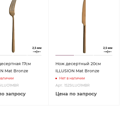
десертная 17см
Нож десертный 20см
ON Mat Bronze
ILLUSION Mat Bronze
наличии
Нет в наличии
25ILUO1MBR
Арт.: 1525ILUO1MBR
по запросу
Цена по запросу