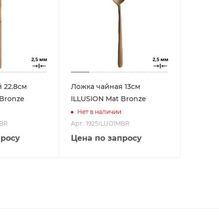
 22.8см
Ложка чайная 13см
 Bronze
ILLUSION Mat Bronze
Нет в наличии
MBR
Арт.: 1925ILUO1MBR
просу
Цена по запросу