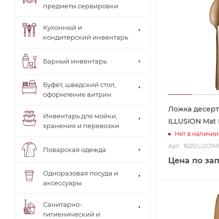
предметы сервировки
Кухонный и
кондитерский инвентарь
Барный инвентарь
Буфет, шведский стол,
оформление витрин
Ложка десерт
Инвентарь для мойки,
ILLUSION Mat
хранения и перевозки
Нет в наличии
Арт.: 1625ILUO1
Поварская одежда
Цена по за
Одноразовая посуда и
аксессуары
Санитарно-
гигиенический и