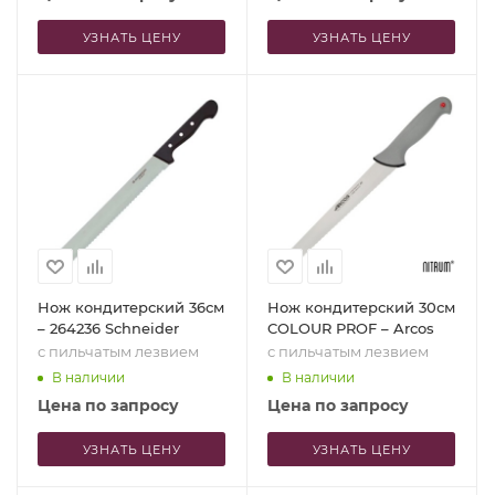
УЗНАТЬ ЦЕНУ
УЗНАТЬ ЦЕНУ
Нож кондитерский 36см
Нож кондитерский 30см
– 264236 Schneider
COLOUR PROF – Arcos
с пильчатым лезвием
с пильчатым лезвием
В наличии
В наличии
Цена по запросу
Цена по запросу
УЗНАТЬ ЦЕНУ
УЗНАТЬ ЦЕНУ