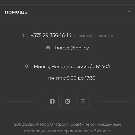
ПОМОЩЬ
+375 29 336-16-14
ЗАКАЗАТЬ ЗВОНОК
horeca@ppi.by
Минск, Новодворский с/с, №40/1
пн-пт: с 9:00 до 17:30
2002-2026 © ИООО «ПромПродИмпекс» - надежный
поставщик и партнер для вашего бизнеса