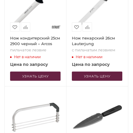
Нож кондитерский 25см
Нож пекарский 26см
2900 черный – Arcos
Lauterjung
пильчатое лезвие
с пильчатым лезвием
Нет в наличии
Нет в наличии
Цена по запросу
Цена по запросу
УЗНАТЬ ЦЕНУ
УЗНАТЬ ЦЕНУ