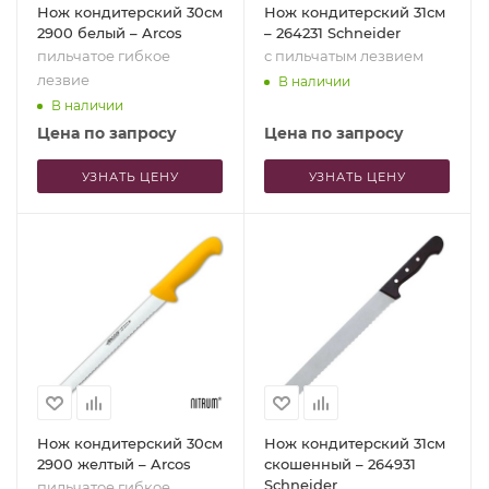
Нож кондитерский 30см
Нож кондитерский 31см
2900 белый – Arcos
– 264231 Schneider
пильчатое гибкое
с пильчатым лезвием
лезвие
В наличии
В наличии
Цена по запросу
Цена по запросу
УЗНАТЬ ЦЕНУ
УЗНАТЬ ЦЕНУ
Нож кондитерский 30см
Нож кондитерский 31см
2900 желтый – Arcos
скошенный – 264931
Schneider
пильчатое гибкое