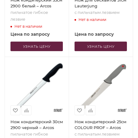
Нож кондитерский 35см
Нож для бисквитов 31см
2900 белый – Arcos
Lauterjung
пильчатое гибкое
с пильчатым лезвием
лезвие
Нет в наличии
Нет в наличии
Цена по запросу
Цена по запросу
УЗНАТЬ ЦЕНУ
УЗНАТЬ ЦЕНУ
Нож кондитерский 30см
Нож кондитерский 25см
2900 черный – Arcos
COLOUR PROF – Arcos
пильчатое гибкое
с пильчатым лезвием