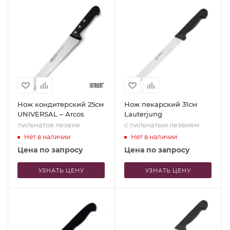
Нож кондитерский 25см
Нож пекарский 31см
UNIVERSAL – Arcos
Lauterjung
пильчатое лезвие
с пильчатым лезвием
Нет в наличии
Нет в наличии
Цена по запросу
Цена по запросу
УЗНАТЬ ЦЕНУ
УЗНАТЬ ЦЕНУ