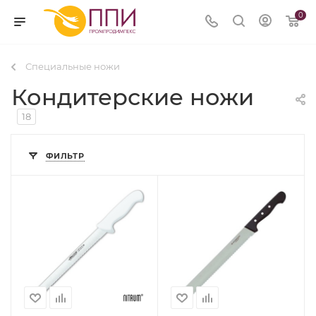
0
Специальные ножи
Кондитерские ножи
18
ФИЛЬТР