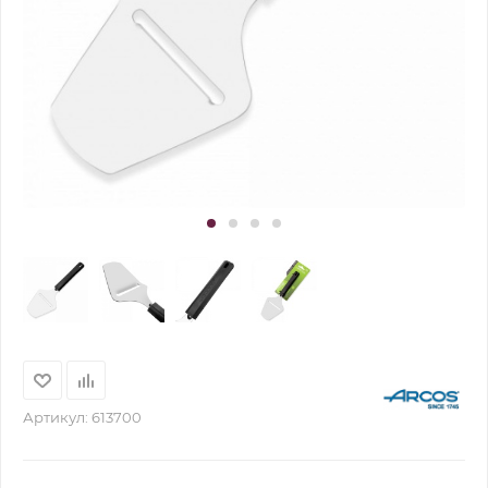
Артикул:
613700