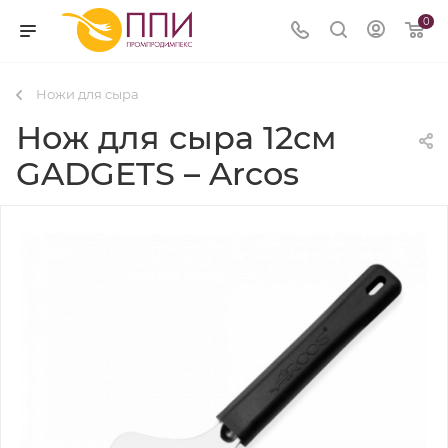
0
Ножи для сыра
Нож для сыра 12см
GADGETS – Arcos