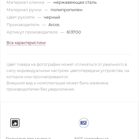
Материал клинка
—
нержавеющая сталь
Материал ручки
—
полипропилен
Цвет рукояти
—
черный
Производитель
—
Arcos
Артикул производителя
—
613700
Все характеристики
Цвет товара на фотографии может отличаться от реального в
силу индивидуальных настроек цветопередачи устройства, на
котором они просматриваются.
Внешний вид и комплектация может быть изменена
производителем без уведомления.
Подходит для мытья в
NSF сертификат