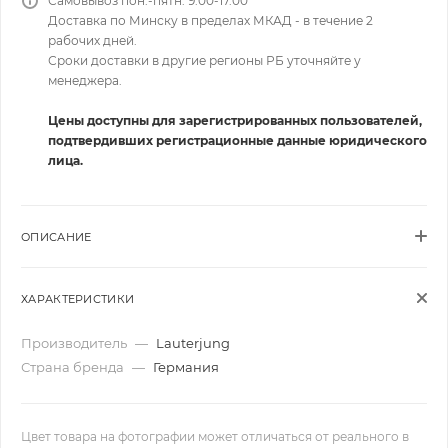
Самовывоз пон.-пятн. 9.00-17.00
Доставка по Минску в пределах МКАД - в течение 2
рабочих дней.
Сроки доставки в другие регионы РБ уточняйте у
менеджера.
Цены доступны для зарегистрированных пользователей,
подтвердивших регистрационные данные юридического
лица.
ОПИСАНИЕ
ХАРАКТЕРИСТИКИ
Производитель
—
Lauterjung
Страна бренда
—
Германия
Цвет товара на фотографии может отличаться от реального в