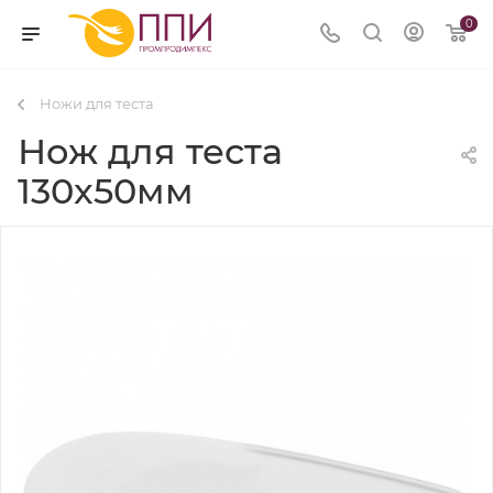
0
Ножи для теста
Нож для теста
130x50мм