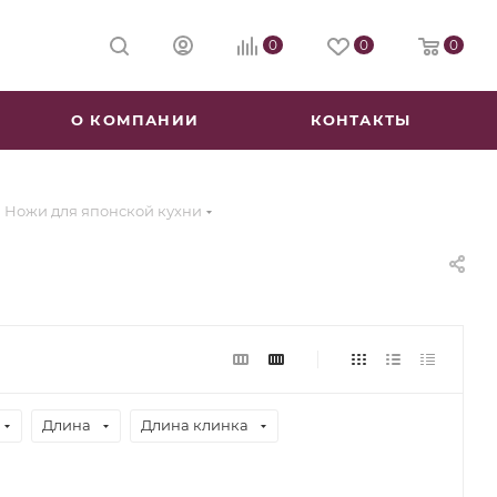
0
0
0
О КОМПАНИИ
КОНТАКТЫ
Ножи для японской кухни
Длина
Длина клинка