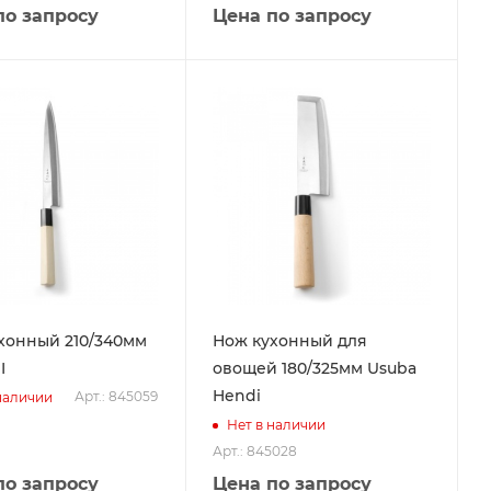
по запросу
Цена по запросу
хонный 210/340мм
Нож кухонный для
I
овощей 180/325мм Usuba
Hendi
Арт.: 845059
наличии
Нет в наличии
Арт.: 845028
по запросу
Цена по запросу