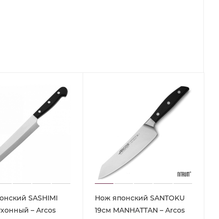
онский SASHIMI
Нож японский SANTOKU
ухонный – Arcos
19см MANHATTAN – Arcos