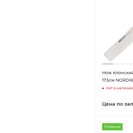
Нож японски
17.5см NORDIK
Нет в наличии
Цена по за
Новинка