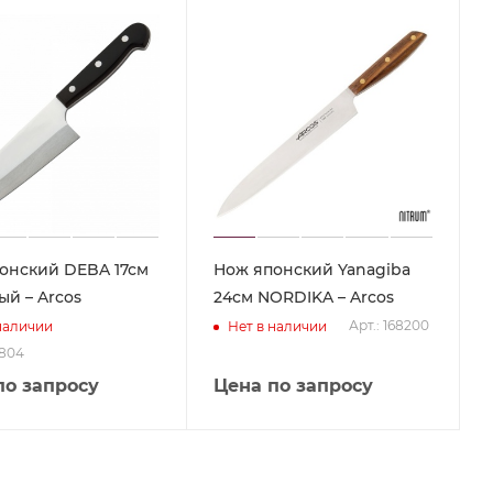
онский DEBA 17см
Нож японский Yanagiba
ый – Arcos
24см NORDIKA – Arcos
Арт.: 168200
наличии
Нет в наличии
9804
по запросу
Цена по запросу