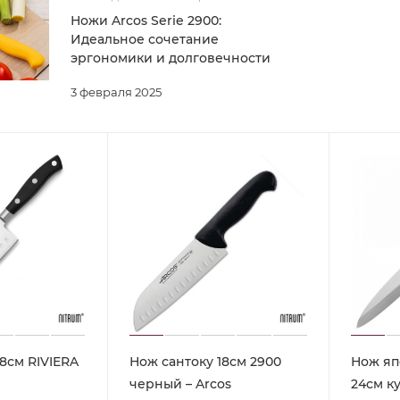
Ножи Arcos Serie 2900:
Идеальное сочетание
эргономики и долговечности
3 февраля 2025
8см RIVIERA
Нож сантоку 18см 2900
Нож яп
черный – Arcos
24см к