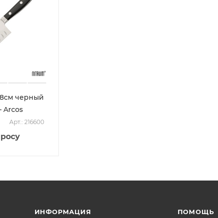
18см черный
 Arcos
Арт.: 216600
просу
ИНФОРМАЦИЯ
ПОМОЩЬ