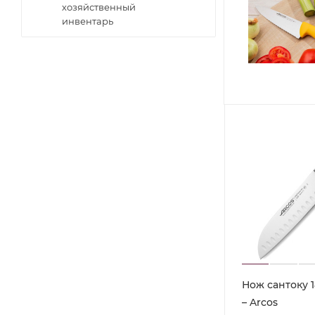
хозяйственный
инвентарь
Нож сантоку 1
– Arcos