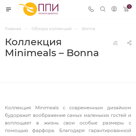
0
—
—
Главная
Обзоры коллекций
Bonna
Коллекция
Minimeals – Bonna
Коллекция Minimeals с современным дизайном
будоражит воображение самых маленьких гостей и
воплощает в жизнь свои особые размеры с
помощью фарфора. Благодаря гарантированной