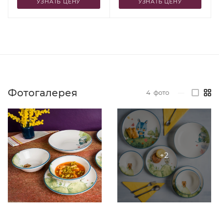
УЗНАТЬ ЦЕНУ
УЗНАТЬ ЦЕНУ
Фотогалерея
4
фото
—