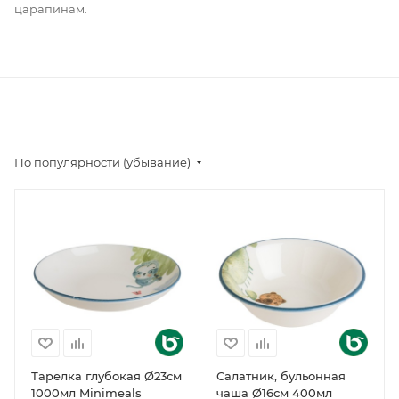
царапинам.
По популярности (убывание)
Тарелка глубокая Ø23см
Салатник, бульонная
1000мл Minimeals
чаша Ø16см 400мл