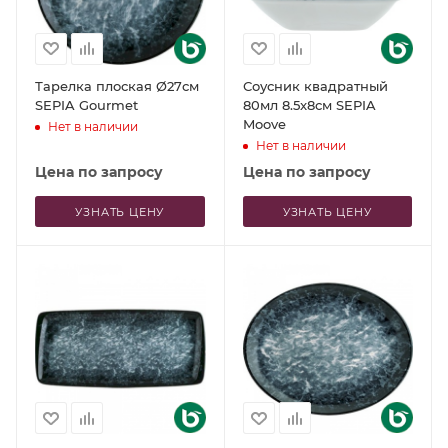
Тарелка плоская Ø27см
Соусник квадратный
SEPIA Gourmet
80мл 8.5x8см SEPIA
Moove
Нет в наличии
Нет в наличии
Цена по запросу
Цена по запросу
УЗНАТЬ ЦЕНУ
УЗНАТЬ ЦЕНУ