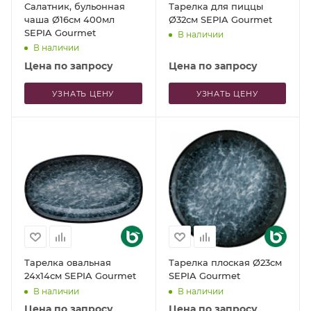
Салатник, бульонная
Тарелка для пиццы
чаша Ø16см 400мл
Ø32см SEPIA Gourmet
SEPIA Gourmet
В наличии
В наличии
Цена по запросу
Цена по запросу
УЗНАТЬ ЦЕНУ
УЗНАТЬ ЦЕНУ
Тарелка овальная
Тарелка плоская Ø23см
24x14см SEPIA Gourmet
SEPIA Gourmet
В наличии
В наличии
Цена по запросу
Цена по запросу