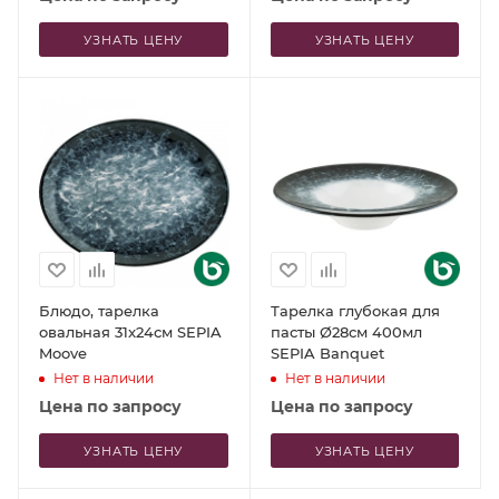
УЗНАТЬ ЦЕНУ
УЗНАТЬ ЦЕНУ
Блюдо, тарелка
Тарелка глубокая для
овальная 31x24см SEPIA
пасты Ø28см 400мл
Moove
SEPIA Banquet
Нет в наличии
Нет в наличии
Цена по запросу
Цена по запросу
УЗНАТЬ ЦЕНУ
УЗНАТЬ ЦЕНУ