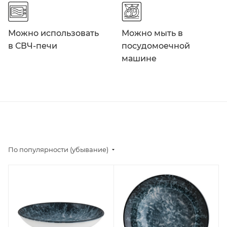
Можно использовать
Можно мыть в
в СВЧ-печи
посудомоечной
машине
По популярности (убывание)