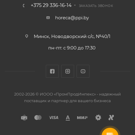
+375 29 336-16-14
ЗАКАЗАТЬ ЗВОНОК
horeca@ppi.by
Минск, Новодворский с/с, №40/1
пн-пт: с 9:00 до 17:30
2002-2026 © ИООО «ПромПродИмпекс» - надежный
поставщик и партнер для вашего бизнеса