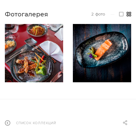
Фотогалерея
2
фото
—
СПИСОК КОЛЛЕКЦИЙ