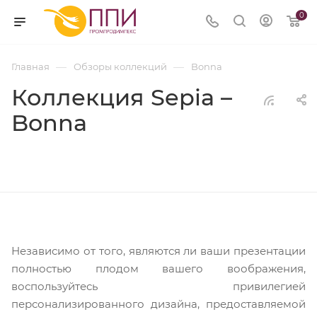
0
—
—
Главная
Обзоры коллекций
Bonna
Коллекция Sepia –
Bonna
Независимо от того, являются ли ваши презентации
полностью плодом вашего воображения,
воспользуйтесь привилегией
персонализированного дизайна, предоставляемой