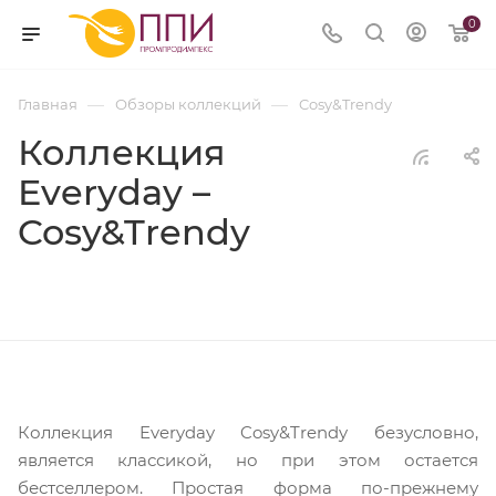
0
—
—
Главная
Обзоры коллекций
Cosy&Trendy
Коллекция
Everyday –
Cosy&Trendy
Коллекция Everyday Cosy&Trendy безусловно,
является классикой, но при этом остается
бестселлером. Простая форма по-прежнему