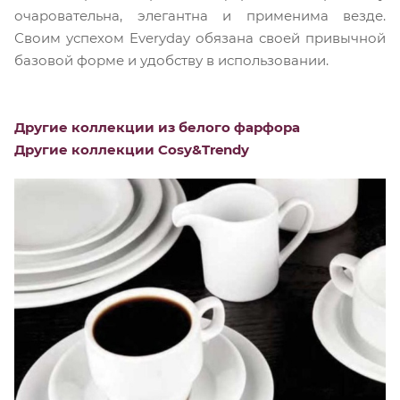
очаровательна, элегантна и применима везде.
Своим успехом Everyday обязана своей привычной
базовой форме и удобству в использовании.
Другие коллекции из белого фарфора
Другие коллекции Cosy&Trendy