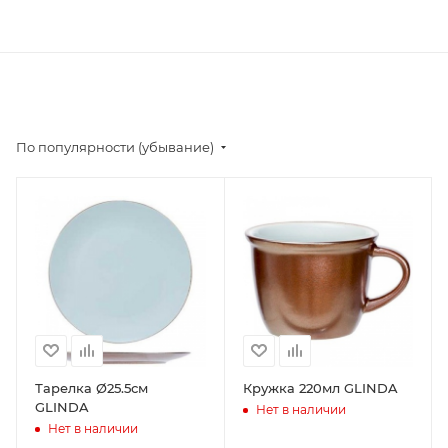
По популярности (убывание)
Тарелка Ø25.5см
Кружка 220мл GLINDA
GLINDA
Нет в наличии
Нет в наличии