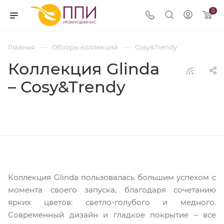
0
—
—
Главная
Обзоры коллекций
Cosy&Trendy
Коллекция Glinda
– Cosy&Trendy
Коллекция Glinda пользовалась большим успехом с
момента своего запуска, благодаря сочетанию
ярких цветов: светло-голубого и медного.
Современный дизайн и гладкое покрытие – все