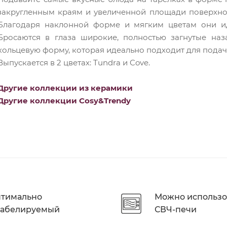
закругленным краям и увеличенной площади поверхно
Благодаря наклонной форме и мягким цветам они ид
Бросаются в глаза широкие, полностью загнутые наз
кольцевую форму, которая идеально подходит для подачи
Выпускается в 2 цветах: Tundra и Cove.
Другие коллекции из керамики
Другие коллекции Cosy&Trendy
тимально
Можно использо
абелируемый
СВЧ-печи