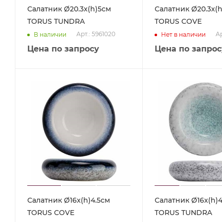
Салатник Ø20.3x(h)5см
Салатник Ø20.3x(
TORUS TUNDRA
TORUS COVE
Арт.: 5961020
Ар
В наличии
Нет в наличии
Цена по запросу
Цена по запрос
Салатник Ø16x(h)4.5см
Салатник Ø16x(h)4
TORUS COVE
TORUS TUNDRA