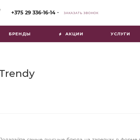
е
+375 29 336-16-14
ЗАКАЗАТЬ ЗВОНОК
БРЕНДЫ
АКЦИИ
УСЛУГИ
&Trendy
Подавайте самые вкусные блюда на тарелках в форме 