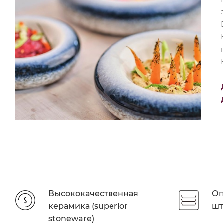
Высококачественная
Оп
керамика (superior
шт
stoneware)