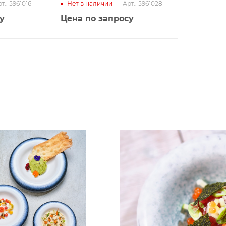
т.: 5961016
Арт.: 5961028
Нет в наличии
у
Цена по запросу