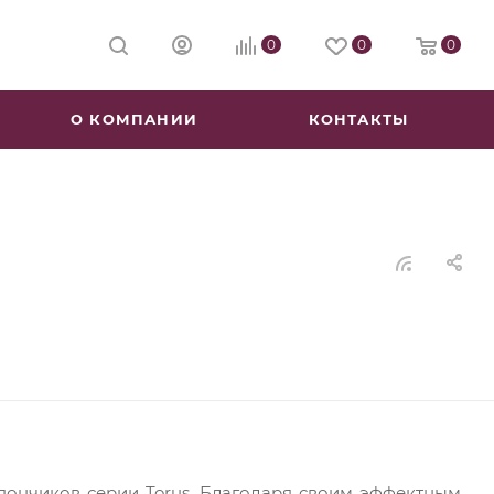
0
0
0
О КОМПАНИИ
КОНТАКТЫ
пончиков серии Torus. Благодаря своим эффектным