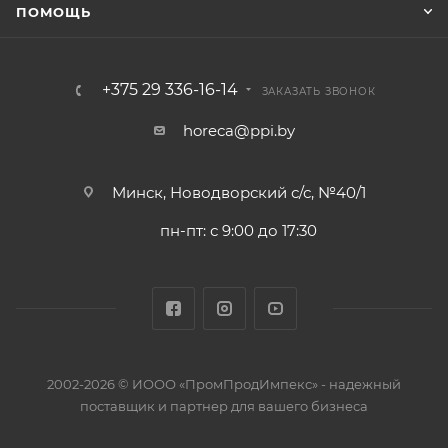
ПОМОЩЬ
+375 29 336-16-14
ЗАКАЗАТЬ ЗВОНОК
horeca@ppi.by
Минск, Новодворский с/с, №40/1
пн-пт: с 9:00 до 17:30
2002-2026 © ИООО «ПромПродИмпекс» - надежный
поставщик и партнер для вашего бизнеса