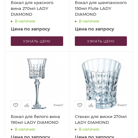
Бокал для красного
Бокал для шампанского
вина 270мл LADY
150мл Flute LADY
DIAMOND
DIAMOND
В наличии
В наличии
Цена по запросу
Цена по запросу
УЗНАТЬ ЦЕНУ
УЗНАТЬ ЦЕНУ
Бокал для белого вина
Стакан для виски 270мл
190мл LADY DIAMOND
LADY DIAMOND
В наличии
В наличии
Цена по запросу
Цена по запросу