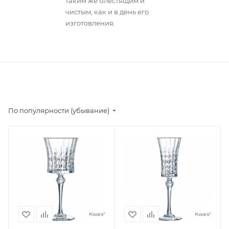
таким же блестящим и
чистым, как и в день его
изготовления.
По популярности (убывание)