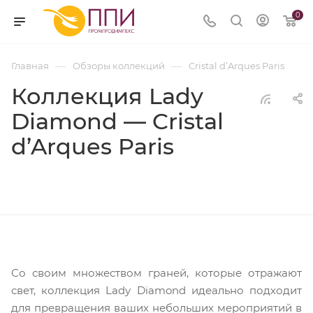
0
—
—
Главная
Обзоры коллекций
Cristal d’Arques Paris
Коллекция Lady
Diamond — Cristal
d’Arques Paris
Со своим множеством граней, которые отражают
свет, коллекция Lady Diamond идеально подходит
для превращения ваших небольших мероприятий в