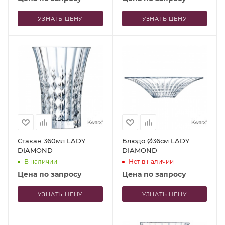
УЗНАТЬ ЦЕНУ
УЗНАТЬ ЦЕНУ
Стакан 360мл LADY
Блюдо Ø36см LADY
DIAMOND
DIAMOND
В наличии
Нет в наличии
Цена по запросу
Цена по запросу
УЗНАТЬ ЦЕНУ
УЗНАТЬ ЦЕНУ