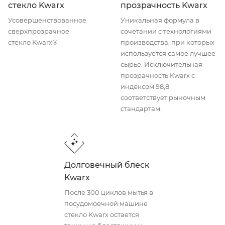
стекло Kwarx
прозрачность Kwarx
Усовершенствованное
Уникальная формула в
cверхпрозрачное
сочетании с технологиями
стекло Kwarx®
производства, при которых
используется самое лучшее
сырье. Исключительная
прозрачность Kwarx с
индексом 98,8
соответствует рыночным
стандартам.
Долговечный блеск
Kwarx
После 300 циклов мытья в
посудомоечной машине
стекло Kwarx остается