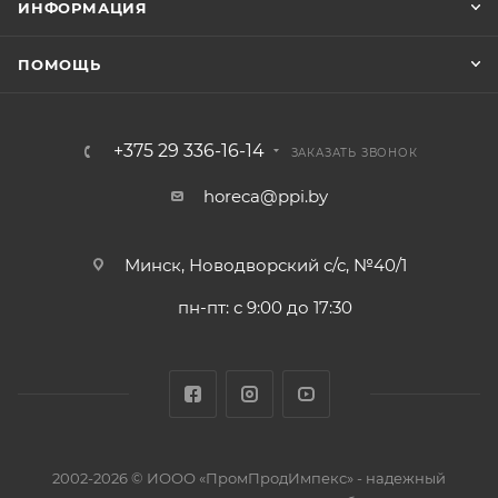
ИНФОРМАЦИЯ
ПОМОЩЬ
+375 29 336-16-14
ЗАКАЗАТЬ ЗВОНОК
horeca@ppi.by
Минск, Новодворский с/с, №40/1
пн-пт: с 9:00 до 17:30
2002-2026 © ИООО «ПромПродИмпекс» - надежный