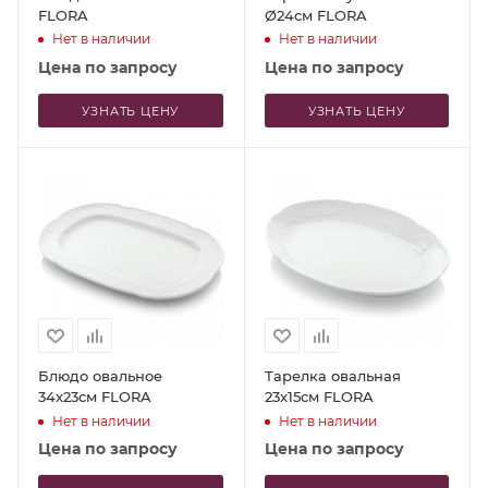
FLORA
Ø24см FLORA
Нет в наличии
Нет в наличии
Цена по запросу
Цена по запросу
УЗНАТЬ ЦЕНУ
УЗНАТЬ ЦЕНУ
Блюдо овальное
Тарелка овальная
34x23см FLORA
23x15см FLORA
Нет в наличии
Нет в наличии
Цена по запросу
Цена по запросу