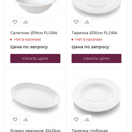
Салатник Ø19см FLORA
Тарелка Ø30см FLORA
Нет в наличии
Нет в наличии
Цена по запросу
Цена по запросу
УЗНАТЬ ЦЕНУ
УЗНАТЬ ЦЕНУ
Блюдо овальное 32x23см
Тарелка глубокая