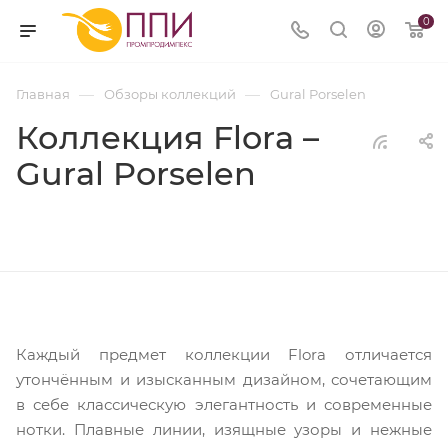
0
—
—
Главная
Обзоры коллекций
Gural Porselen
Коллекция Flora –
Gural Porselen
Каждый предмет коллекции Flora отличается
утончённым и изысканным дизайном, сочетающим
в себе классическую элегантность и современные
нотки. Плавные линии, изящные узоры и нежные