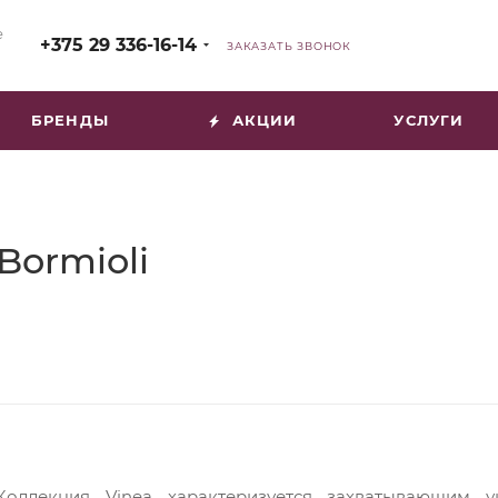
е
+375 29 336-16-14
ЗАКАЗАТЬ ЗВОНОК
БРЕНДЫ
АКЦИИ
УСЛУГИ
Bormioli
Коллекция Vinea характеризуется захватывающим 