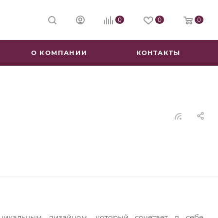
0
0
0
О КОМПАНИИ
КОНТАКТЫ
уникальным дизайном, который сочетает в себе