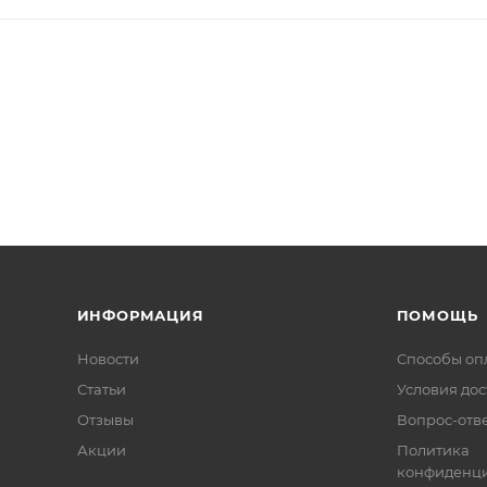
ИНФОРМАЦИЯ
ПОМОЩЬ
Новости
Способы оп
Статьи
Условия дос
Отзывы
Вопрос-отв
Акции
Политика
конфиденци