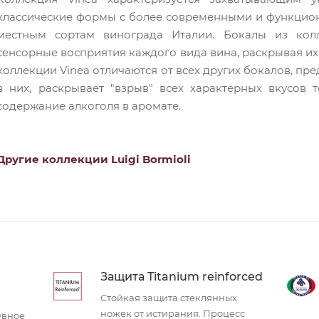
классические формы с более современными и функцио
местным сортам винограда Италии. Бокалы из кол
сенсорные восприятия каждого вида вина, раскрывая их
коллекции Vinea отличаются от всех других бокалов, пр
в них, раскрывает "взрыв" всех характерных вкусов
содержание алкоголя в аромате.
Другие коллекции Luigi Bormioli
Защита Titanium reinforced
Стойкая защита стеклянных
ножек от истирания. Процесс
увное