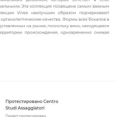
нальными. Эта коллекция посвящена самым важным
лекции Vinea наилучшим образом подчеркивают
 органолептические качества. Формы всех бокалов в
едставленных на рынке, поскольку вино, находящееся
 территории происхождения, одновременно снижая
Протестировано Centro
Studi Assaggiatori
Продут протестирован