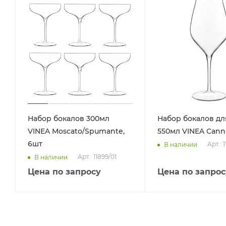
Набор бокалов 300мл
Набор бокалов дл
VINEA Moscato/Spumante,
550мл VINEA Cann
6шт
Арт.: 
В наличии
Арт.: 11899/01
В наличии
Цена по запросу
Цена по запрос