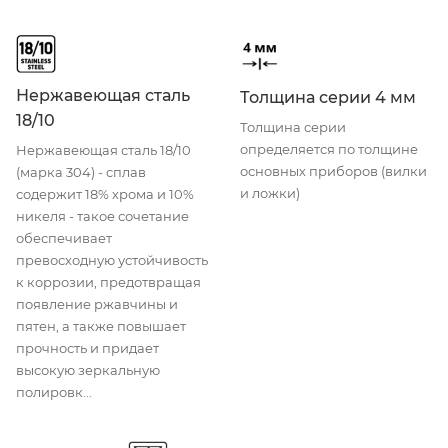
Нержавеющая сталь
Толщина серии 4 мм
18/10
Толщина серии
определяется по толщине
Нержавеющая сталь 18/10
основных приборов (вилки
(марка 304) - сплав
и ложки)
содержит 18% хрома и 10%
никеля - такое сочетание
обеспечивает
превосходную устойчивость
к коррозии, предотвращая
появление ржавчины и
пятен, а также повышает
прочность и придает
высокую зеркальную
полировк...