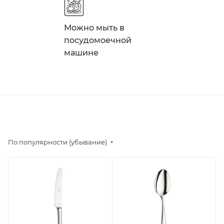
Можно мыть в
посудомоечной
машине
По популярности (убывание)