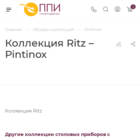
0
—
—
Главная
Обзоры коллекций
Pintinox
Коллекция Ritz –
Pintinox
Коллекция Ritz
Другие коллекции столовых приборов с