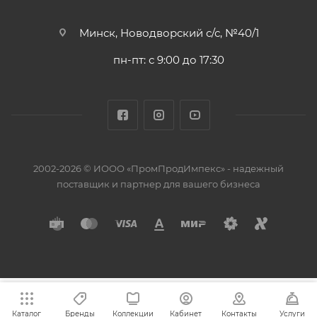
Минск, Новодворский с/с, №40/1
пн-пт: с 9:00 до 17:30
2002-2026 © ИООО «ПромПродИмпекс» - надежный
поставщик и партнер для вашего бизнеса
Каталог
Бренды
Коллекции
Кабинет
Контакты
Услуги