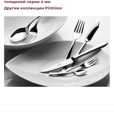
толщиной серии 4 мм
Другие коллекции Pintinox