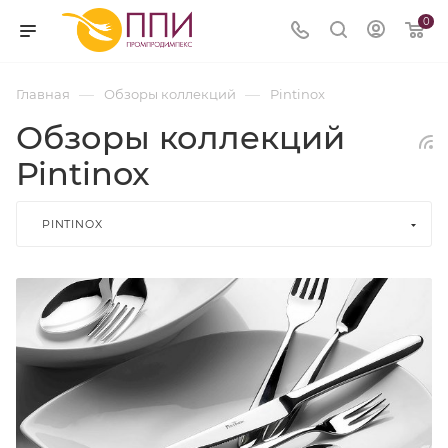
0
—
—
Главная
Обзоры коллекций
Pintinox
Обзоры коллекций
Pintinox
PINTINOX