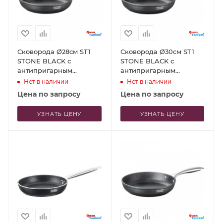
Сковорода Ø28см ST1
Сковорода Ø30см ST1
STONE BLACK с
STONE BLACK с
антипригарным
антипригарным
покрытием
покрытием
Нет в наличии
Нет в наличии
Цена по запросу
Цена по запросу
УЗНАТЬ ЦЕНУ
УЗНАТЬ ЦЕНУ