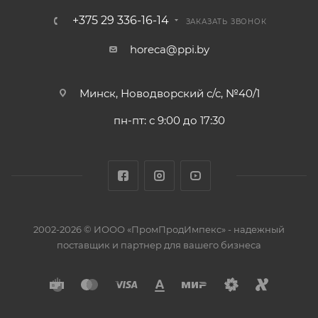
+375 29 336-16-14
ЗАКАЗАТЬ ЗВОНОК
horeca@ppi.by
Минск, Новодворский с/с, №40/1
пн-пт: с 9:00 до 17:30
2002-2026 © ИООО «ПромПродИмпекс» - надежный
поставщик и партнер для вашего бизнеса