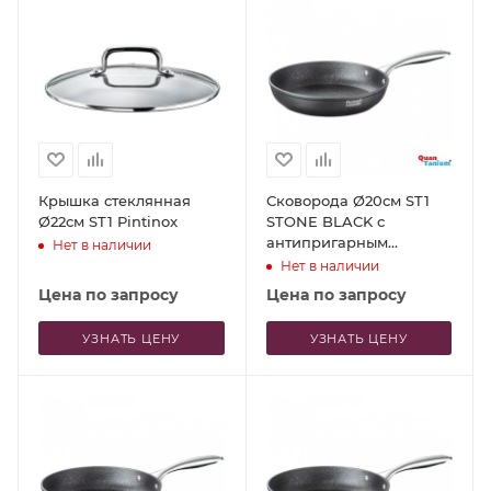
Крышка стеклянная
Сковорода Ø20см ST1
Ø22см ST1 Pintinox
STONE BLACK с
антипригарным
Нет в наличии
покрытием
Нет в наличии
Цена по запросу
Цена по запросу
УЗНАТЬ ЦЕНУ
УЗНАТЬ ЦЕНУ