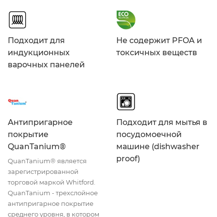
Подходит для
Не содержит PFOA и
индукционных
токсичных веществ
варочных панелей
Антипригарное
Подходит для мытья в
покрытие
посудомоечной
QuanTanium®
машине (dishwasher
proof)
QuanTanium® является
зарегистрированной
торговой маркой Whitford.
QuanTanium - трехслойное
антипригарное покрытие
среднего уровня, в котором