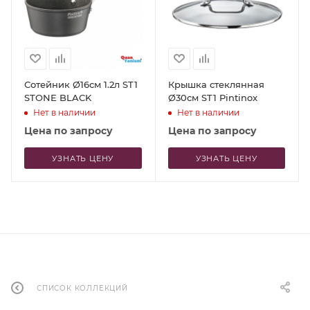
Сотейник Ø16см 1.2л ST1
Крышка стеклянная
STONE BLACK
Ø30см ST1 Pintinox
Нет в наличии
Нет в наличии
Цена по запросу
Цена по запросу
УЗНАТЬ ЦЕНУ
УЗНАТЬ ЦЕНУ
СПИСОК КОЛЛЕКЦИЙ