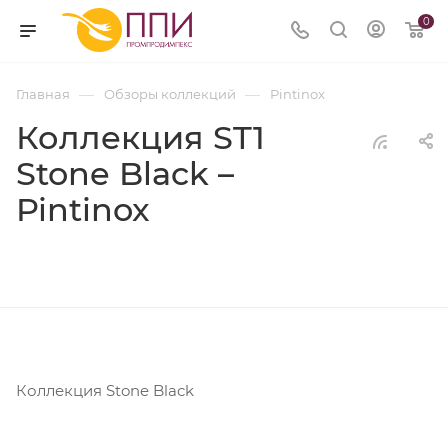
0
—
—
Главная
Обзоры коллекций
Pintinox
Коллекция ST1
Stone Black –
Pintinox
Коллекция Stone Black