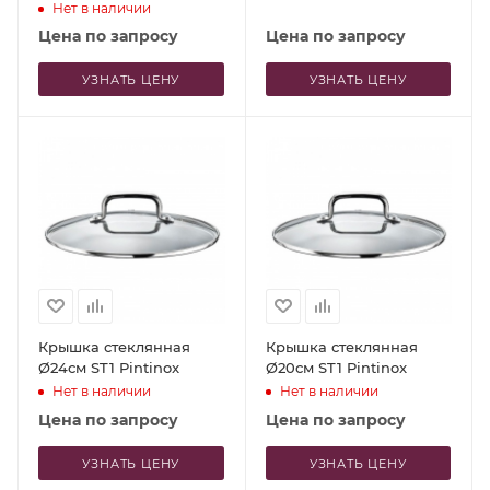
покрытием
Нет в наличии
Цена по запросу
Цена по запросу
УЗНАТЬ ЦЕНУ
УЗНАТЬ ЦЕНУ
Крышка стеклянная
Крышка стеклянная
Ø24см ST1 Pintinox
Ø20см ST1 Pintinox
Нет в наличии
Нет в наличии
Цена по запросу
Цена по запросу
УЗНАТЬ ЦЕНУ
УЗНАТЬ ЦЕНУ