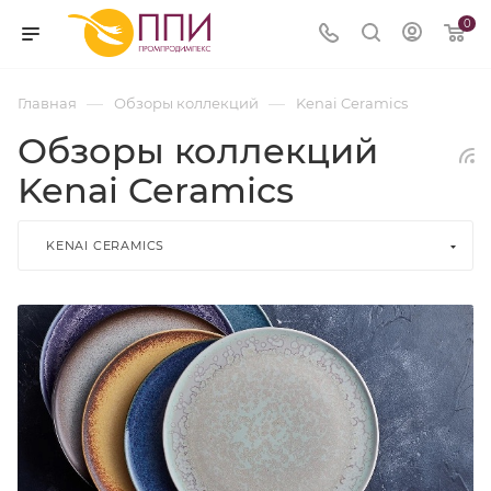
0
—
—
Главная
Обзоры коллекций
Kenai Ceramics
Обзоры коллекций
Kenai Ceramics
KENAI CERAMICS