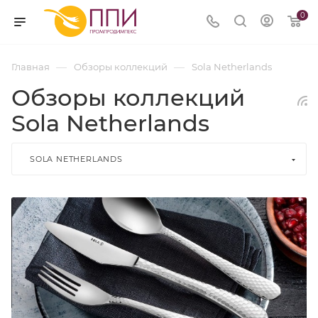
0
—
—
Главная
Обзоры коллекций
Sola Netherlands
Обзоры коллекций
Sola Netherlands
SOLA NETHERLANDS