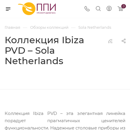
0
—
—
Главная
Обзоры коллекций
Sola Netherlands
Коллекция Ibiza
PVD – Sola
Netherlands
Коллекция Ibiza PVD – эта элегантная линейка
порадует прагматичных ценителей
функциональности. Надежные столовые приборы из