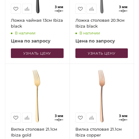
Ложка чайная 13см Ibiza
Ложка столовая 20.9см
black
Ibiza black
В наличии
В наличии
Цена по запросу
Цена по запросу
УЗНАТЬ ЦЕНУ
УЗНАТЬ ЦЕНУ
Вилка столовая 21.1см
Вилка столовая 21.1см
Ibiza gold
Ibiza copper