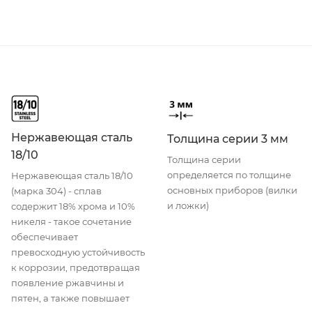
Нержавеющая сталь
Толщина серии 3 мм
18/10
Толщина серии
определяется по толщине
Нержавеющая сталь 18/10
основных приборов (вилки
(марка 304) - сплав
и ложки)
содержит 18% хрома и 10%
никеля - такое сочетание
обеспечивает
превосходную устойчивость
к коррозии, предотвращая
появление ржавчины и
пятен, а также повышает