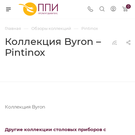
0
—
—
Главная
Обзоры коллекций
Pintinox
Коллекция Byron –
Pintinox
Коллекция Byron
Другие коллекции столовых приборов с