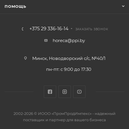
ПОМОЩЬ
+375 29 336-16-14
ЗАКАЗАТЬ ЗВОНОК
horeca@ppi.by
Минск, Новодворский с/с, №40/1
пн-пт: с 9:00 до 17:30
2002-2026 © ИООО «ПромПродИмпекс» - надежный
поставщик и партнер для вашего бизнеса