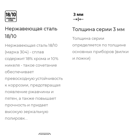
Нержавеющая сталь
Толщина серии 3 мм
18/10
Толщина серии
определяется по толщине
Нержавеющая сталь 18/10
основных приборов (вилки
(марка 304) - сплав
и ложки)
содержит 18% хрома и 10%
никеля - такое сочетание
обеспечивает
превосходную устойчивость
к коррозии, предотвращая
появление ржавчины и
пятен, а также повышает
прочность и придает
высокую зеркальную
полировк...