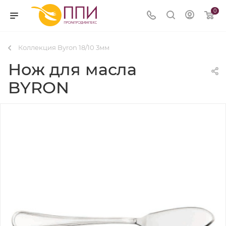
0
Коллекция Byron 18/10 3мм
Нож для масла
BYRON