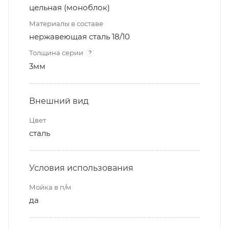
цельная (моноблок)
Материалы в составе
нержавеющая сталь 18/10
Толщина серии
?
3мм
Внешний вид
Цвет
сталь
Условия использования
Мойка в п/м
да