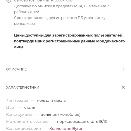
Самовывоз пон.-пятн. 9.00-17.00
Доставка по Минску в пределах МКАД - в течение 2
рабочих дней.
Сроки доставки в другие регионы РБ уточняйте у
менеджера.
Цены доступны для зарегистрированных пользователей,
подтвердивших регистрационные данные юридического
лица.
ОПИСАНИЕ
ХАРАКТЕРИСТИКИ
Тип товара
—
нож для масла
Цвет
—
сталь
Конструкция
—
цельная (моноблок)
Материалы в составе
—
нержавеющая сталь 18/10
Коллекция/серия
—
Коллекция Byron