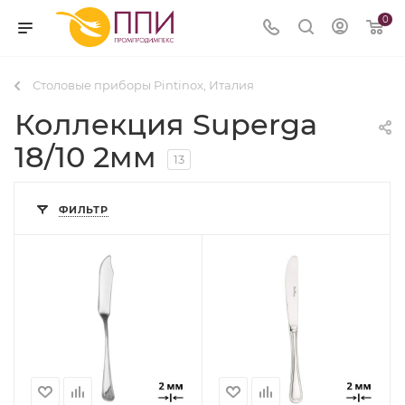
0
Столовые приборы Pintinox, Италия
Коллекция Superga
18/10 2мм
13
ФИЛЬТР