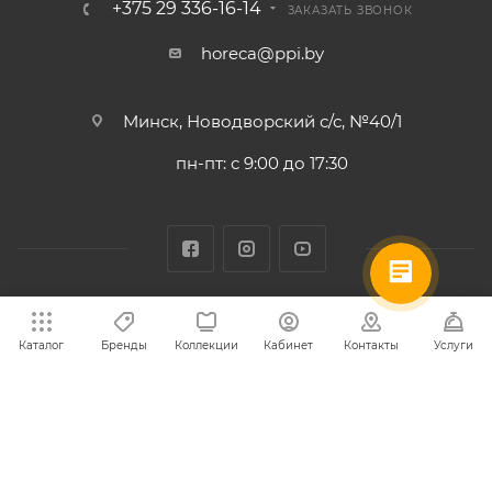
+375 29 336-16-14
ЗАКАЗАТЬ ЗВОНОК
horeca@ppi.by
Минск, Новодворский с/с, №40/1
пн-пт: с 9:00 до 17:30
2002-2026 © ИООО «ПромПродИмпекс» - надежный
Каталог
Бренды
Коллекции
Кабинет
Контакты
Услуги
поставщик и партнер для вашего бизнеса