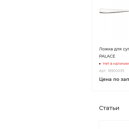
Ложка для суп
PALACE
Нет в наличии
Арт.: 16900039
Цена по за
Статьи