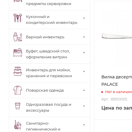
предметы сервировки
Кухонный и
кондитерский инвентарь
Барный инвентарь
Буфет, шведский стол,
оформление витрин
Инвентарь для мойки,
хранения и перевозки
Вилка десертн
PALACE
Поварская одежда
Нет в наличии
Арт.: 16900005
Одноразовая посуда и
Цена по за
аксессуары
Санитарно-
гигиенический и