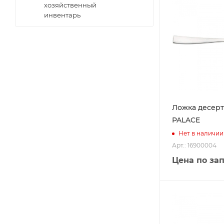
хозяйственный
инвентарь
Ложка десерт
PALACE
Нет в наличии
Арт.: 16900004
Цена по за