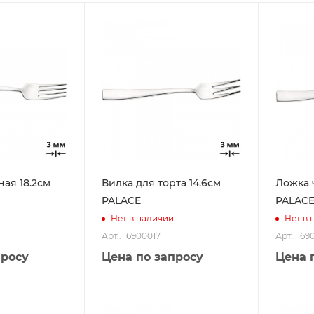
ая 18.2см
Вилка для торта 14.6см
Ложка 
PALACE
PALAC
Нет в наличии
Нет в 
Арт.: 16900017
Арт.: 16
просу
Цена по запросу
Цена 