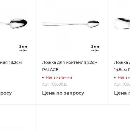
ная 18.2см
Ложка для коктейля 22см
Ложка 
PALACE
14.5см 
Нет в наличии
Нет в 
Арт.: 16900036
Арт.: 16
просу
Цена по запросу
Цена 