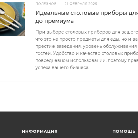
ПОЛЕЗНОЕ
—
21 ФЕВРАЛЯ 2025
Идеальные столовые приборы для
до премиума
При выборе столовых приборов для вашего 
что это не просто предметы для еды, но и 
престиж заведения, уровень обслуживания
гостей. Удобство и качество столовых при
повседневном использовании, поэтому пра
успеха вашего бизнеса.
ИНФОРМАЦИЯ
ПОМОЩЬ