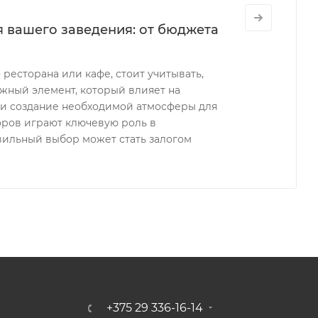
 вашего заведения: от бюджета
ресторана или кафе, стоит учитывать,
важный элемент, который влияет на
 и создание необходимой атмосферы для
боров играют ключевую роль в
вильный выбор может стать залогом
+375 29 336-16-14