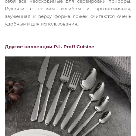
себя все необходимые для сервировки приборы.
Рукояти с легким изгибом и эргономичная,
зауженная к верху форма ложек считаются очень
удобными для использования.
Другие коллекции P.L. Proff Cuisine