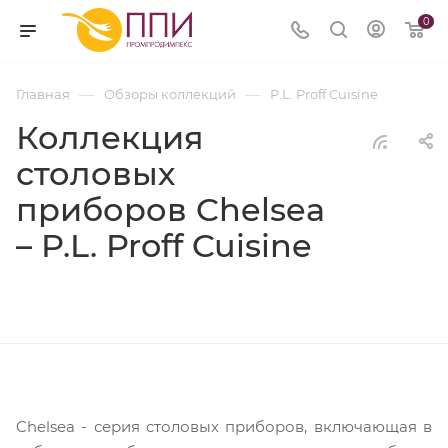
0
—
—
Главная
Обзоры коллекций
P.L. Proff Cuisine
Коллекция
столовых
приборов Chelsea
– P.L. Proff Cuisine
Chelsea - серия столовых приборов, включающая в