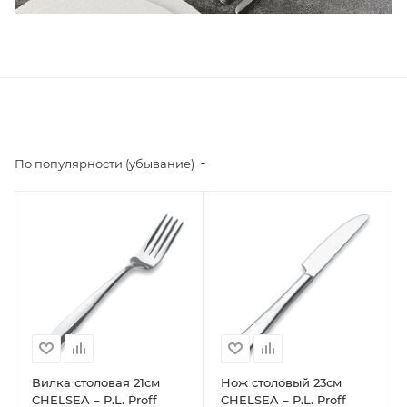
По популярности (убывание)
Вилка столовая 21см
Нож столовый 23см
CHELSEA – P.L. Proff
CHELSEA – P.L. Proff