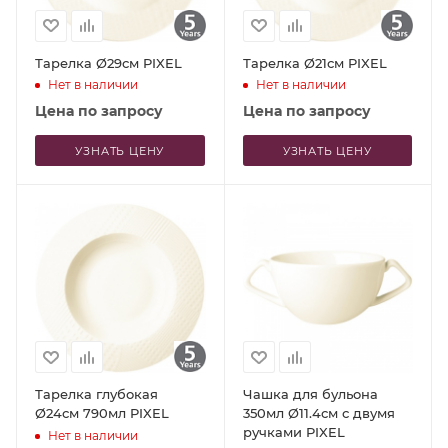
Тарелка Ø29см PIXEL
Тарелка Ø21см PIXEL
Нет в наличии
Нет в наличии
Цена по запросу
Цена по запросу
УЗНАТЬ ЦЕНУ
УЗНАТЬ ЦЕНУ
Тарелка глубокая
Чашка для бульона
Ø24см 790мл PIXEL
350мл Ø11.4см с двумя
ручками PIXEL
Нет в наличии