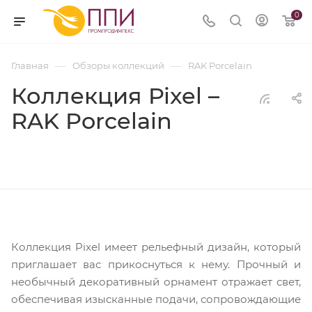
0
—
—
Главная
Обзоры коллекций
RAK Porcelain
Коллекция Pixel –
RAK Porcelain
Коллекция Pixel имеет рельефный дизайн, который
приглашает вас прикоснуться к нему. Прочный и
необычный декоративный орнамент отражает свет,
обеспечивая изысканные подачи, сопровождающие