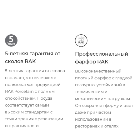
5-летняя гарантия от
Профессиональный
сколов RAK
фарфор RAK
5-летняя гарантия от сколов
Высококачественный
означает, что вы можете
плотный фарфор с гладкой
пользоваться продукцией
глазурью, устойчивый к
RAK Porcelain с полным
термическим и
спокойствием. Посуда
механическим нагрузкам.
соответствует самым
Он сохраняет форму и цвет
высоким стандартам с
даже при частом
точки зрения презентации
использовании в
и практичности.
ресторанах и отелях.