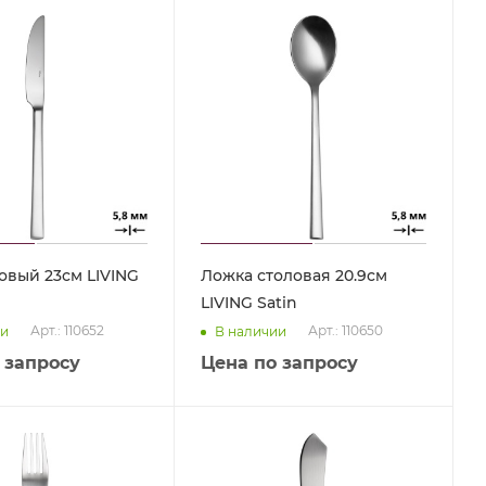
овый 23см LIVING
Ложка столовая 20.9см
LIVING Satin
Арт.: 110652
Арт.: 110650
ии
В наличии
 запросу
Цена по запросу