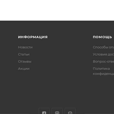
ИНФОРМАЦИЯ
ПОМОЩЬ
Новости
Способы оп
Статьи
Условия дос
Отзывы
Вопрос-отв
Акции
Политика
конфиденци