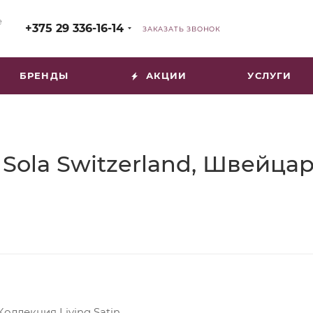
е
+375 29 336-16-14
ЗАКАЗАТЬ ЗВОНОК
БРЕНДЫ
АКЦИИ
УСЛУГИ
– Sola Switzerland, Швейца
Коллекция Living Satin