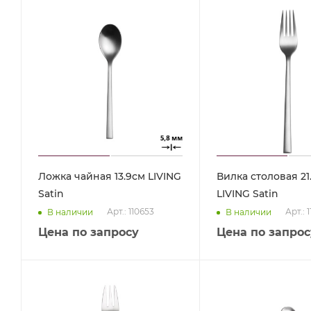
Ложка чайная 13.9см LIVING
Вилка столовая 21
Satin
LIVING Satin
Арт.: 110653
Арт.: 
В наличии
В наличии
Цена по запросу
Цена по запрос