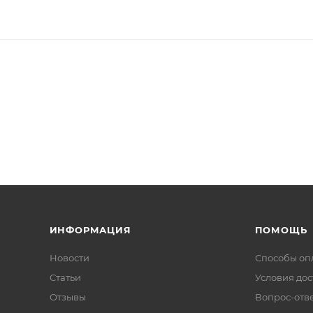
ИНФОРМАЦИЯ
ПОМОЩЬ
Новости
Способы оп
Статьи
Условия дос
Отзывы
Вопрос-отв