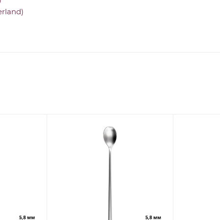
erland)