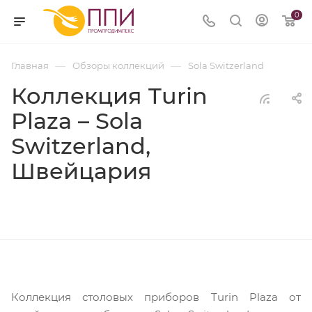
0
—
—
Главная
Обзоры коллекций
Sola Switzerland
Коллекция Turin
Plaza – Sola
Switzerland,
Швейцария
Коллекция столовых приборов Turin Plaza от