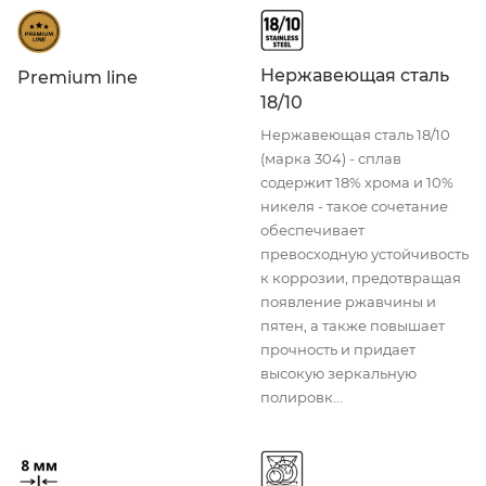
Нержавеющая сталь
Premium line
18/10
Нержавеющая сталь 18/10
(марка 304) - сплав
содержит 18% хрома и 10%
никеля - такое сочетание
обеспечивает
превосходную устойчивость
к коррозии, предотвращая
появление ржавчины и
пятен, а также повышает
прочность и придает
высокую зеркальную
полировк...