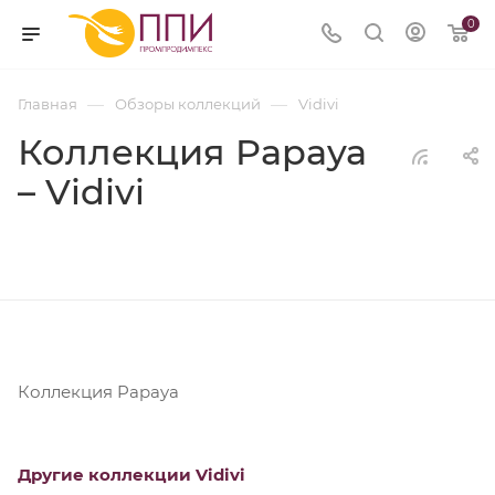
0
—
—
Главная
Обзоры коллекций
Vidivi
Коллекция Papaya
– Vidivi
Коллекция Papaya
Другие коллекции Vidivi