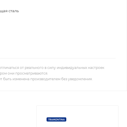
щая сталь
отличаться от реального в силу индивидуальных настроек
ором они просматриваются.
т быть изменена производителем без уведомления.