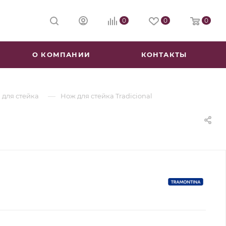
0
0
0
О КОМПАНИИ
КОНТАКТЫ
—
 для стейка
Нож для стейка Tradicional