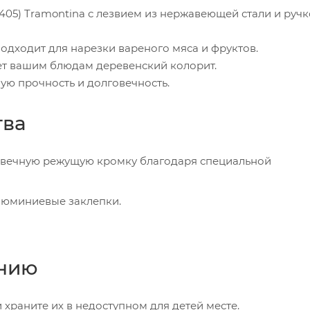
405) Tramontina с лезвием из нержавеющей стали и ручк
одходит для нарезки вареного мяса и фруктов.
ет вашим блюдам деревенский колорит.
ую прочность и долговечность.
тва
овечную режущую кромку благодаря специальной
алюминиевые заклепки.
ению
храните их в недоступном для детей месте.