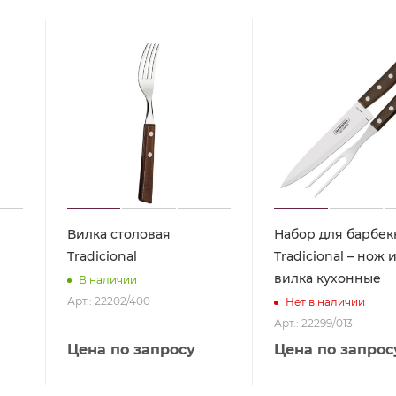
Вилка столовая
Набор для барбе
Tradicional
Tradicional – нож 
вилка кухонные
В наличии
Арт.: 22202/400
Нет в наличии
Арт.: 22299/013
Цена по запросу
Цена по запрос