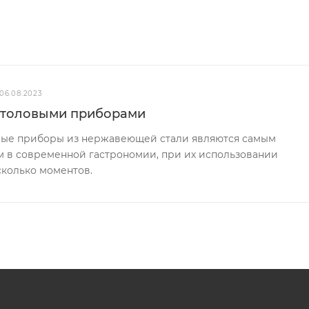
06.08.2023
 столовыми приборами
ловые приборы из нержавеющей стали являются самым
 в современной гастрономии, при их использовании
сколько моментов.