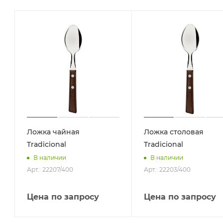
Ложка чайная
Ложка столовая
Tradicional
Tradicional
В наличии
В наличии
Арт.: 22207/400
Арт.: 22203/400
Цена по запросу
Цена по запросу