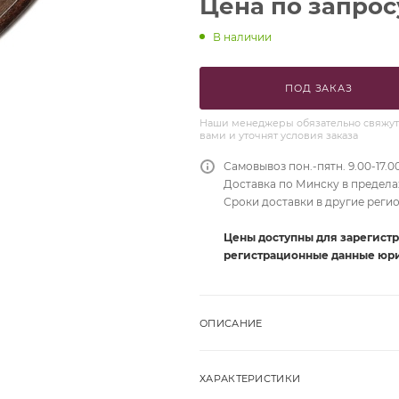
Цена по запрос
В наличии
ПОД ЗАКАЗ
Наши менеджеры обязательно свяжут
вами и уточнят условия заказа
Самовывоз пон.-пятн. 9.00-17.0
Доставка по Минску в пределах
Сроки доставки в другие реги
Цены доступны для зарегист
регистрационные данные юри
ОПИСАНИЕ
ХАРАКТЕРИСТИКИ