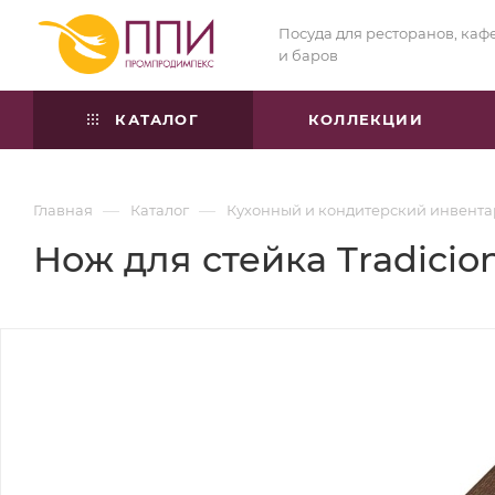
Посуда для ресторанов, каф
и баров
КАТАЛОГ
КОЛЛЕКЦИИ
—
—
Главная
Каталог
Кухонный и кондитерский инвента
Нож для стейка Tradicio