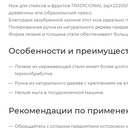
Нож для стейков и фруктов TRADICIONAL (арт.22200/
древесины ипа («бразильский орех»).
Благодаря зазубренной кромке этот нож идеально п
Полированная ручка из натурального дерева прида
Форма лезвия и толщина стали обеспечивают больш
Особенности и преимущес
Лезвие из нержавеющей стали имеет более долг
термообработке.
Ручка из натурального дерева с креплением на 
Нельзя мыть в посудомоечной машине.
Рекомендации по примен
Обращайтесь с острыми предметами осторожно и 