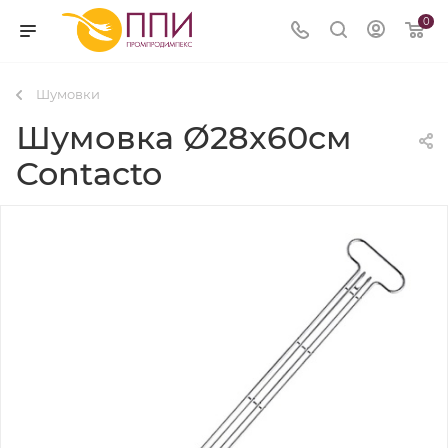
0
Шумовки
Шумовка Ø28x60см
Contacto