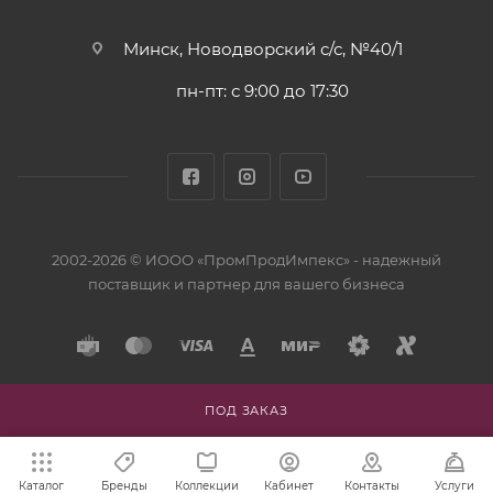
Минск, Новодворский с/с, №40/1
пн-пт: с 9:00 до 17:30
2002-2026 © ИООО «ПромПродИмпекс» - надежный
поставщик и партнер для вашего бизнеса
ПОД ЗАКАЗ
Каталог
Бренды
Коллекции
Кабинет
Контакты
Услуги