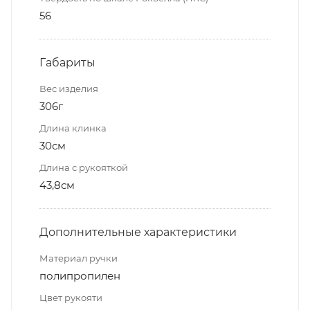
56
Габариты
Вес изделия
306г
Длина клинка
30см
Длина с рукояткой
43,8см
Дополнительные характеристики
Материал ручки
полипропилен
Цвет рукояти