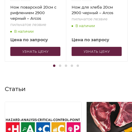
Нож поварской 20см с
Нож для хлеба 20см
рифлением 2900
2900 черный – Arcos
черный – Arcos
пильчатое лезвие
пильчатое лезвие
В наличии
В наличии
Цена по запросу
Цена по запросу
УЗНАТЬ ЦЕНУ
УЗНАТЬ ЦЕНУ
Статьи