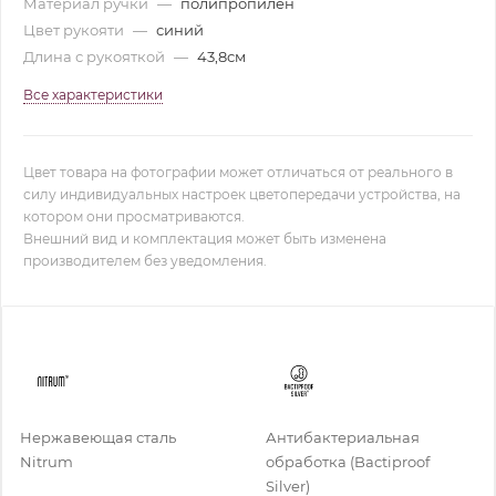
Материал ручки
—
полипропилен
Цвет рукояти
—
синий
Длина с рукояткой
—
43,8см
Все характеристики
Цвет товара на фотографии может отличаться от реального в
силу индивидуальных настроек цветопередачи устройства, на
котором они просматриваются.
Внешний вид и комплектация может быть изменена
производителем без уведомления.
Нержавеющая сталь
Антибактериальная
Nitrum
обработка (Bactiproof
Silver)