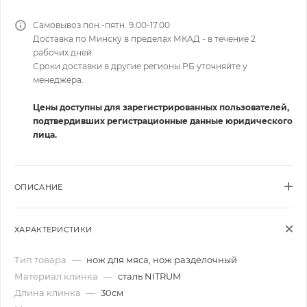
Самовывоз пон.-пятн. 9.00-17.00
Доставка по Минску в пределах МКАД - в течение 2
рабочих дней.
Сроки доставки в другие регионы РБ уточняйте у
менеджера.
Цены доступны для зарегистрированных пользователей,
подтвердивших регистрационные данные юридического
лица.
ОПИСАНИЕ
ХАРАКТЕРИСТИКИ
Тип товара
—
нож для мяса, нож разделочный
Материал клинка
—
сталь NITRUM
Длина клинка
—
30см