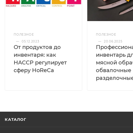
ПОЛЕЗНОЕ
ПОЛЕЗНОЕ
—
05.12.2023
—
20.06.2025
От продуктов до
Профессион
инвентаря: как
инвентарь д
HACCP регулирует
мясной обра
сферу HoReCa
обвалочные 
разделочны
КАТАЛОГ