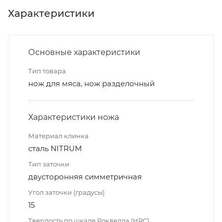
Характеристики
Основные характеристики
Тип товара
нож для мяса, нож разделочный
Характеристики ножа
Материал клинка
сталь NITRUM
Тип заточки
двусторонняя симметричная
Угол заточки (градусы)
15
Твердость по шкале Роквелла (HRC)